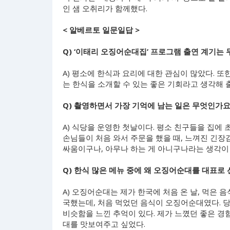
인 샘 오취리가 함께했다.
< 알베르토 일문일답 >
Q) ‘이태리 오징어순대집’ 프로그램 출연 계기는
A) 평소에 한식과 요리에 대한 관심이 많았다. 또
는 한식을 소개할 수 있는 좋은 기회라고 생각해 
Q) 촬영하면서 가장 기억에 남는 일은 무엇인가요
A) 식당을 운영한 첫날이다. 평소 친구들을 집에
손님들이 처음 와서 주문을 했을 때, 느껴진 긴장
싸움이구나, 아무나 하는 게 아니구나라는 생각이
Q) 한식 많은 메뉴 중에 왜 오징어순대를 대표로
A) 오징어순대는 제가 한국에 처음 온 날, 먹은 음
국했는데, 처음 먹었던 음식이 오징어순대였다. 
비슷함을 느낀 추억이 있다. 제가 느꼈던 좋은 
대를 맛보여주고 싶었다.