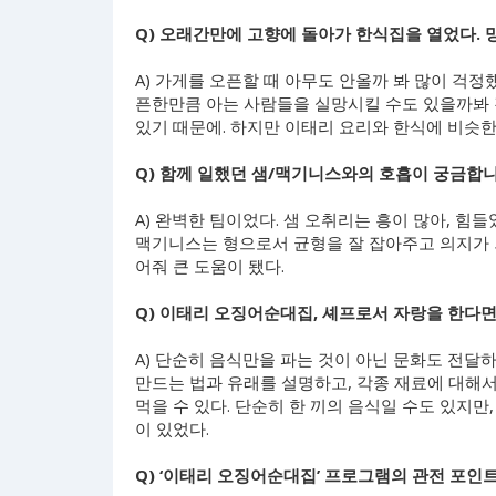
Q) 오래간만에 고향에 돌아가 한식집을 열었다.
A) 가게를 오픈할 때 아무도 안올까 봐 많이 걱
픈한만큼 아는 사람들을 실망시킬 수도 있을까봐 
있기 때문에. 하지만 이태리 요리와 한식에 비슷한
Q) 함께 일했던 샘/맥기니스와의 호흡이 궁금합
A) 완벽한 팀이었다. 샘 오취리는 흥이 많아, 
맥기니스는 형으로서 균형을 잘 잡아주고 의지가 되
어줘 큰 도움이 됐다.
Q) 이태리 오징어순대집, 셰프로서 자랑을 한다
A) 단순히 음식만을 파는 것이 아닌 문화도 전달하려
만드는 법과 유래를 설명하고, 각종 재료에 대해서
먹을 수 있다. 단순히 한 끼의 음식일 수도 있지
이 있었다.
Q) ‘이태리 오징어순대집’ 프로그램의 관전 포인