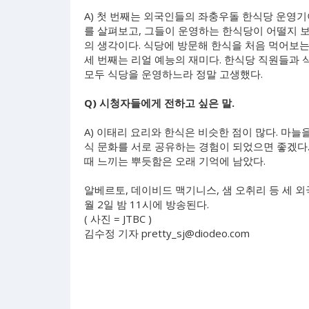
A) 첫 번째는 외국인들의 좌충우돌 한식당 운영
를 살펴보고, 그들이 운영하는 한식당이 어떨지 보
의 생각이다. 식당에 방문해 한식을 처음 먹어보는
세 번째는 리얼 예능의 재미다. 한식당 직원들과 
모두 식당을 운영하느라 정말 고생했다.
Q) 시청자들에게 전하고 싶은 말.
A) 이태리 요리와 한식은 비슷한 점이 많다. 마늘을
식 문화를 서로 공유하는 경험이 되었으면 좋겠다
때 느끼는 뿌듯함은 오래 기억에 남았다.
알베르토, 데이비드 맥기니스, 샘 오취리 등 세 
월 2일 밤 11시에 방송된다.
( 사진 = JTBC )
김수정 기자
pretty_sj@diodeo.com