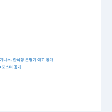
기니스, 한식당 운영기 예고 공개
저+포스터 공개