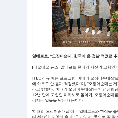
알베르토, “오징어순대, 한국에 온 첫날 먹었던 추
[디오데오 뉴스] 알베르토 몬디가 자신의 고향인
JTBC 신규 예능 프로그램 ‘이태리 오징어순대집
에 아무도 안 올까 걱정했다”며, “오징어순대는 제
라고 밝혔다. ‘이태리 오징어순대집’은 ‘비정상회
12년 만에 고향인 미라노로 돌아가, 오징어순대
이지는 일들을 담은 내용이다.
‘이태리 오징어순대집’에는 알베르토와 한식을 좋아
터 선샤인' ‘태양의 후예’ ‘구가의 서’ 등으로 