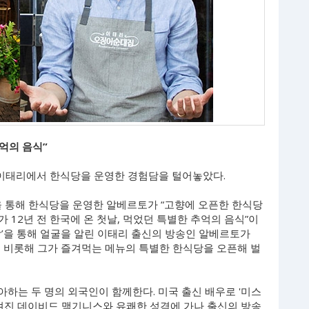
억의 음식”
 이태리에서 한식당을 운영한 경험담을 털어놓았다.
’을 통해 한식당을 운영한 알베르토가 “고향에 오픈한 한식당
가 12년 전 한국에 온 첫날, 먹었던 특별한 추억의 음식”이
담’을 통해 얼굴을 알린 이태리 출신의 방송인 알베르토가
를 비롯해 그가 즐겨먹는 메뉴의 특별한 한식당을 오픈해 벌
하는 두 명의 외국인이 함께한다. 미국 출신 배우로 '미스
잘 알려진 데이비드 맥기니스와 유쾌한 성격에 가나 출신의 방송