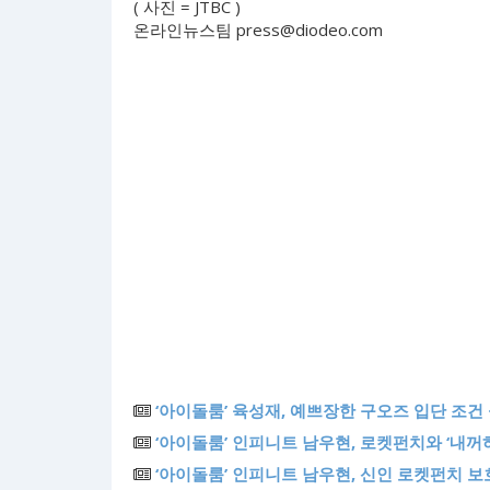
( 사진 = JTBC )
온라인뉴스팀
press@diodeo.com
‘아이돌룸’ 육성재, 예쁘장한 구오즈 입단 조건
‘아이돌룸’ 인피니트 남우현, 로켓펀치와 ‘내꺼
‘아이돌룸’ 인피니트 남우현, 신인 로켓펀치 