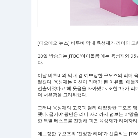
[디오데오 뉴스] 비투비 막내 육성재가 리더의 고
20일 방송되는 JTBC ‘아이돌룸’에는 육성재와 
다.
이날 비투비의 막내 겸 예쁘장한 구오즈의 리더 
펼쳤다. 육성재는 자신이 리더가 된 이유로 “애들
선출이었다고 해 웃음을 자아냈다. 또한 “내가 리
더 서은광을 그리워했다.
그러나 육성재의 고충과 달리 예쁘장한 구오즈 멤
했다. 급기야 광민은 리더 자리까지 넘보는 야망을
한 특별 테스트를 진행해 과연 육성재가 리더자리
예쁘장한 구오즈의 ‘진정한 리더’가 선출되는 JTBC