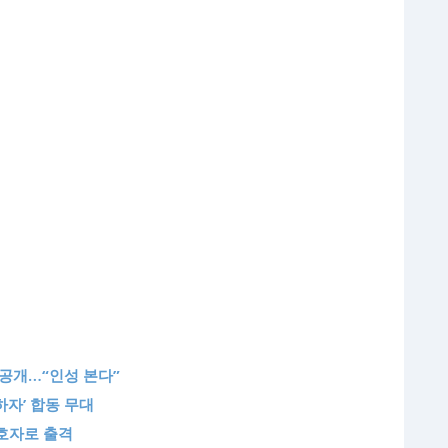
 공개…“인성 본다”
하자’ 합동 무대
보호자로 출격