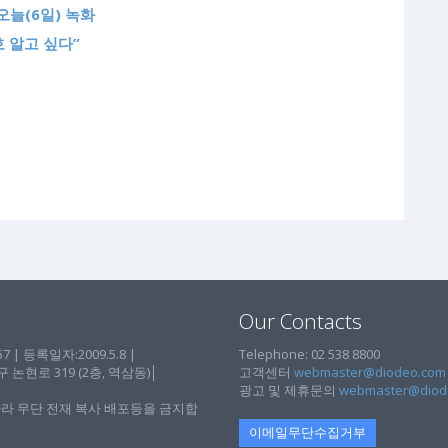
오늘(6일) 녹화
호 알고 싶다”
Our Contacts
| 등록일자:2009.5.8 |
Telephone: 02 538 8800
현로 319 (2층, 역삼동)│
고객센터
webmaster@diodeo.com
광고 및 제휴문의
webmaster@diod
라 무단 전재 복사 배포등을 금지합
이메일무단수집거부