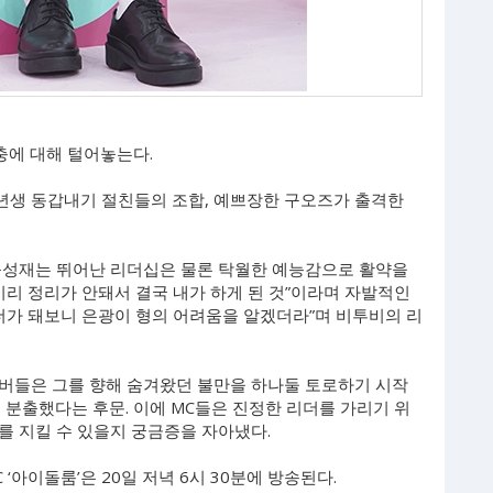
충에 대해 털어놓는다.
95년생 동갑내기 절친들의 조합, 예쁘장한 구오즈가 출격한
육성재는 뛰어난 리더십은 물론 탁월한 예능감으로 활약을
끼리 정리가 안돼서 결국 내가 하게 된 것”이라며 자발적인
더가 돼보니 은광이 형의 어려움을 알겠더라”며 비투비의 리
버들은 그를 향해 숨겨왔던 불만을 하나둘 토로하기 시작
 분출했다는 후문. 이에 MC들은 진정한 리더를 가리기 위
를 지킬 수 있을지 궁금증을 자아냈다.
 ‘아이돌룸’은 20일 저녁 6시 30분에 방송된다.