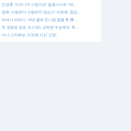
민경훈 '아프니까 사랑이죠' 음원사이트 1위
영화 '사랑한다 사랑하지 않는다' 이한휘, 청담…
바네사 파라디, 14년 열애 조니뎁 결별 후 佛…
첫 생방송 앞둔 슈스케3, 강력한 우승후보 '투…
지나 스타화보, 미모에 시선 고정!