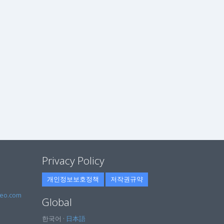
Privacy Policy
개인정보보호정책
저작권규약
eo.com
Global
한국어 ·
日本語