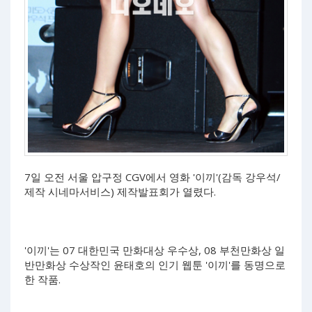
7일 오전 서울 압구정 CGV에서 영화 '이끼'(감독 강우석/
제작 시네마서비스) 제작발표회가 열렸다.
'이끼'는 07 대한민국 만화대상 우수상, 08 부천만화상 일
반만화상 수상작인 윤태호의 인기 웹툰 '이끼'를 동명으로
한 작품.