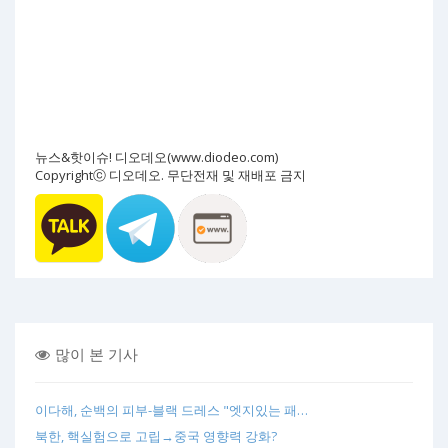
뉴스&핫이슈! 디오데오(www.diodeo.com)
Copyrightⓒ 디오데오. 무단전재 및 재배포 금지
많이 본 기사
이다해, 순백의 피부-블랙 드레스 "엣지있는 패…
북한, 핵실험으로 고립→중국 영향력 강화?