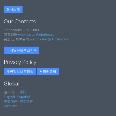
회사소개
Our Contacts
Telephone: 02 538 8800
고객센터
webmaster@diodeo.com
광고 및 제휴문의
webmaster@diodeo.com
이메일무단수집거부
Privacy Policy
개인정보보호정책
저작권규약
Global
한국어 ·
日本語
English
·
Español
中文简体
·
中文繁体
Việt Nam