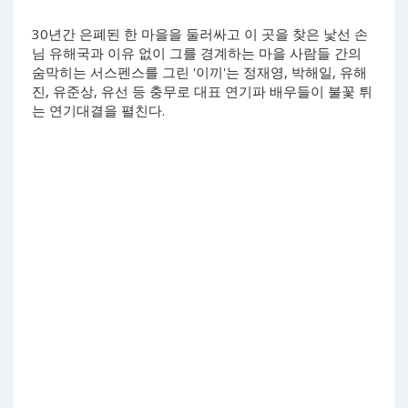
30년간 은폐된 한 마을을 둘러싸고 이 곳을 찾은 낯선 손
님 유해국과 이유 없이 그를 경계하는 마을 사람들 간의
숨막히는 서스펜스를 그린 '이끼'는 정재영, 박해일, 유해
진, 유준상, 유선 등 충무로 대표 연기파 배우들이 불꽃 튀
는 연기대결을 펼친다.