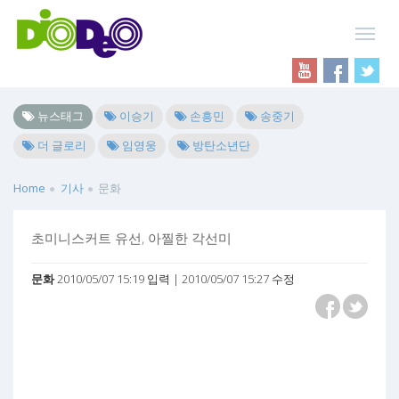
뉴스태그
이승기
손흥민
송중기
더 글로리
임영웅
방탄소년단
Home
기사
문화
초미니스커트 유선, 아찔한 각선미
문화
2010/05/07 15:19 입력 | 2010/05/07 15:27 수정