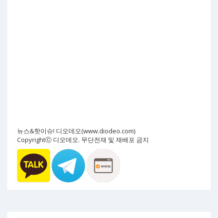
뉴스&핫이슈! 디오데오(www.diodeo.com)
Copyrightⓒ 디오데오. 무단전재 및 재배포 금지