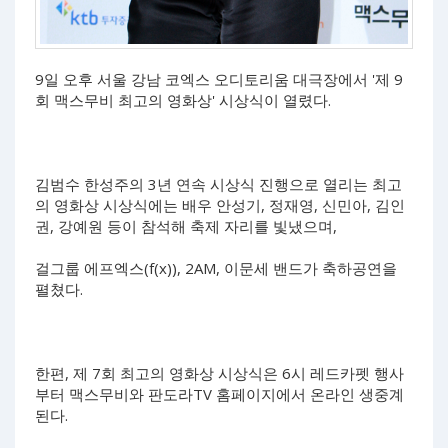
9일 오후 서울 강남 코엑스 오디토리움 대극장에서 '제 9
회 맥스무비 최고의 영화상' 시상식이 열렸다.
김범수 한성주의 3년 연속 시상식 진행으로 열리는 최고
의 영화상 시상식에는 배우 안성기, 정재영, 신민아, 김인
권, 강예원 등이 참석해 축제 자리를 빛냈으며,
걸그룹 에프엑스(f(x)), 2AM, 이문세 밴드가 축하공연을
펼쳤다.
한편, 제 7회 최고의 영화상 시상식은 6시 레드카펫 행사
부터 맥스무비와 판도라TV 홈페이지에서 온라인 생중계
된다.