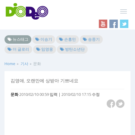
뉴스태그
이승기
손흥민
송중기
더 글로리
임영웅
방탄소년단
Home
기사
문화
김영애, 오랜만에 상받아 기쁘네요
문화
2010/02/10 00:59 입력 | 2010/02/10 17:15 수정