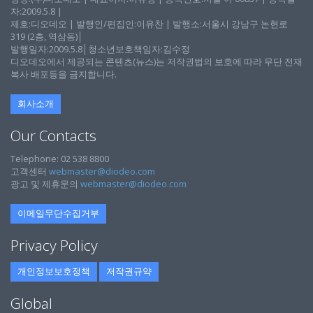
자:2009.5.8 |
제호:디오데오 | 발행인/편집인:이유찬 | 발행소:서울시 강남구 논현로
319 (2층, 역삼동)│
발행일자:2009.5.8│청소년보호책임자:김수정
디오데오에서 제공되는 콘텐츠(뉴스)는 저작권법의 보호에 따라 무단 전재
복사 배포등을 금지합니다.
회사소개
Our Contacts
Telephone: 02 538 8800
고객센터
webmaster@diodeo.com
광고 및 제휴문의
webmaster@diodeo.com
이메일무단수집거부
Privacy Policy
개인정보보호정책
저작권규약
Global