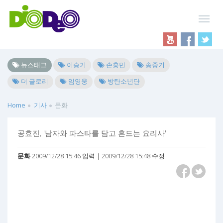
뉴스태그
이승기
손흥민
송중기
더 글로리
임영웅
방탄소년단
Home
기사
문화
공효진, '남자와 파스타를 담고 흔드는 요리사'
문화
2009/12/28 15:46 입력 | 2009/12/28 15:48 수정