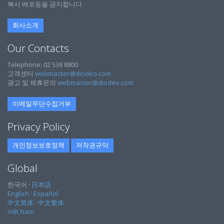
복사 배포등을 금지합니다.
회사소개
Our Contacts
Telephone: 02 538 8800
고객센터
webmaster@diodeo.com
광고 및 제휴문의
webmaster@diodeo.com
이메일무단수집거부
Privacy Policy
개인정보보호정책
저작권규약
Global
한국어 ·
日本語
English
·
Español
中文简体
·
中文繁体
Việt Nam