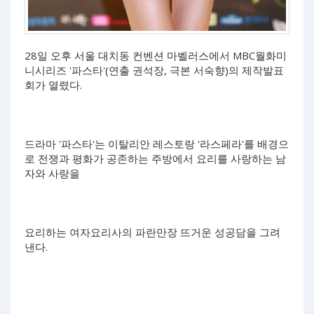
28일 오후 서울 대치동 컨벤션 마벨러스에서 MBC월화미
니시리즈 '파스타'(연출 권석장, 극본 서숙향)의 제작발표
회가 열렸다.
드라마 '파스타'는 이탈리안 레스토랑 '라스페라'를 배경으
로 전쟁과 평화가 공존하는 주방에서 요리를 사랑하는 남
자와 사랑을
요리하는 여자요리사의 파란만장 뜨거운 성공담을 그려
낸다.