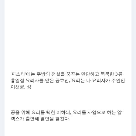
'파스타'에는 주방의 전설을 꿈꾸는 만만하고 묵묵한 3류
홍일점 요리사를 맡은 공효진, 요리는 나 요리사가 주인인
이선균, 성
공을 위해 요리를 택한 이하늬, 요리를 사업으로 하는 알
렉스가 출연해 열연을 펼친다.