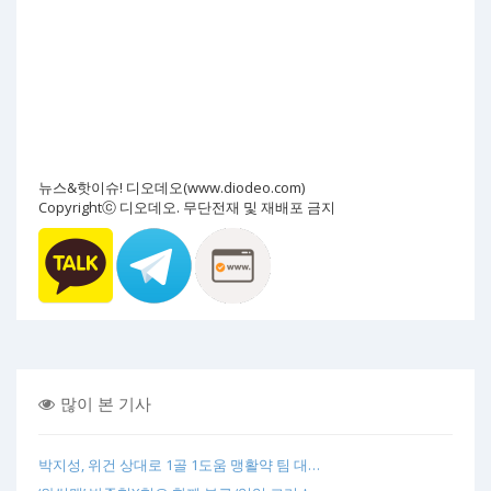
뉴스&핫이슈! 디오데오(www.diodeo.com)
Copyrightⓒ 디오데오. 무단전재 및 재배포 금지
많이 본 기사
박지성, 위건 상대로 1골 1도움 맹활약 팀 대…