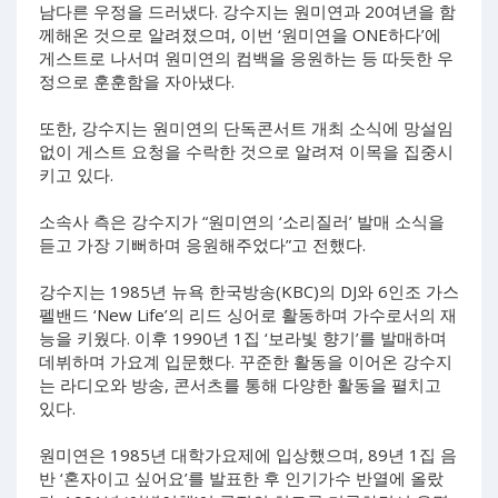
남다른 우정을 드러냈다. 강수지는 원미연과 20여년을 함
께해온 것으로 알려졌으며, 이번 ‘원미연을 ONE하다’에
게스트로 나서며 원미연의 컴백을 응원하는 등 따듯한 우
정으로 훈훈함을 자아냈다.
또한, 강수지는 원미연의 단독콘서트 개최 소식에 망설임
없이 게스트 요청을 수락한 것으로 알려져 이목을 집중시
키고 있다.
소속사 측은 강수지가 “원미연의 ‘소리질러’ 발매 소식을
듣고 가장 기뻐하며 응원해주었다”고 전했다.
강수지는 1985년 뉴욕 한국방송(KBC)의 DJ와 6인조 가스
펠밴드 ‘New Life’의 리드 싱어로 활동하며 가수로서의 재
능을 키웠다. 이후 1990년 1집 ‘보라빛 향기’를 발매하며
데뷔하며 가요계 입문했다. 꾸준한 활동을 이어온 강수지
는 라디오와 방송, 콘서츠를 통해 다양한 활동을 펼치고
있다.
원미연은 1985년 대학가요제에 입상했으며, 89년 1집 음
반 ‘혼자이고 싶어요’를 발표한 후 인기가수 반열에 올랐