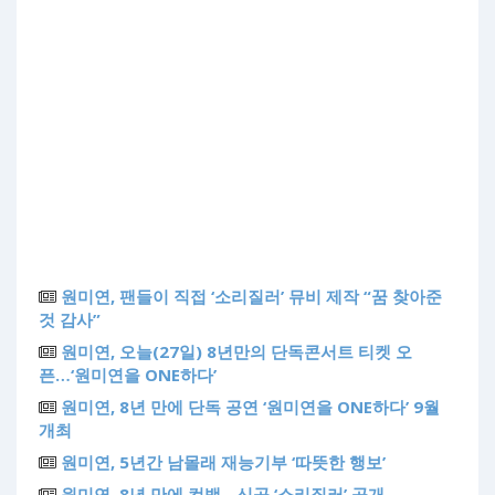
원미연, 팬들이 직접 ‘소리질러’ 뮤비 제작 “꿈 찾아준
것 감사”
원미연, 오늘(27일) 8년만의 단독콘서트 티켓 오
픈…‘원미연을 ONE하다’
원미연, 8년 만에 단독 공연 ‘원미연을 ONE하다’ 9월
개최
원미연, 5년간 남몰래 재능기부 ‘따뜻한 행보’
원미연, 8년 만에 컴백…신곡 ‘소리질러’ 공개