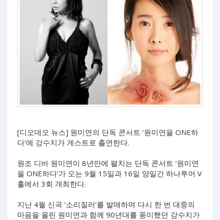
[디오데오 뉴스] 원미연의 단독 콘서트 ‘원미연을 ONE하
다’에 강수지가 게스트로 출연한다.
원조 디바 원미연이 8년만에 펼치는 단독 콘서트 ‘원미연
을 ONE하다’가 오는 9월 15일과 16일 양일간 하나투어 V
홀에서 3회 개최한다.
지난 4월 신곡 ‘소리질러’를 발매하며 다시 한 번 대중의
마음을 울린 원미연과 함께 90년대를 풍미했던 강수지가