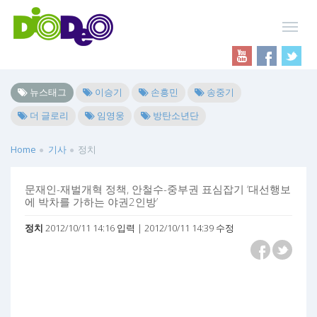
뉴스태그
이승기
손흥민
송중기
더 글로리
임영웅
방탄소년단
Home
기사
정치
문재인-재벌개혁 정책, 안철수-중부권 표심잡기 ‘대선행보
에 박차를 가하는 야권2인방’
정치
2012/10/11 14:16 입력 | 2012/10/11 14:39 수정