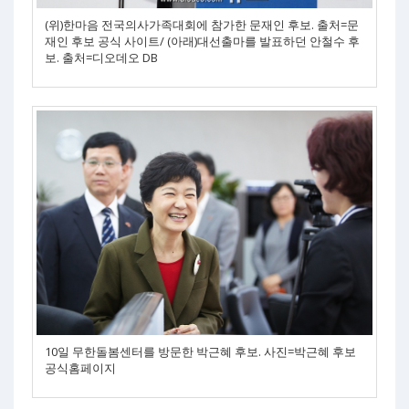
(위)한마음 전국의사가족대회에 참가한 문재인 후보. 출처=문
재인 후보 공식 사이트/ (아래)대선출마를 발표하던 안철수 후
보. 출처=디오데오 DB
10일 무한돌봄센터를 방문한 박근혜 후보. 사진=박근혜 후보
공식홈페이지