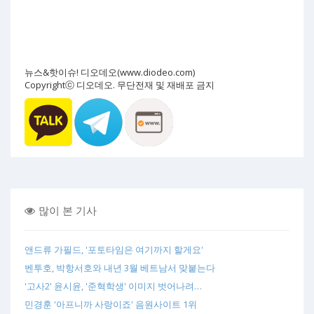
뉴스&핫이슈! 디오데오(www.diodeo.com)
Copyrightⓒ 디오데오. 무단전재 및 재배포 금지
많이 본 기사
앤드류 가필드, '포토타임은 여기까지 할게요'
벤투호, 박항서호와 내년 3월 베트남서 맞붙는다
'고사2' 윤시윤, '준혁학생' 이미지 벗어나려…
민경훈 '아프니까 사랑이죠' 음원사이트 1위