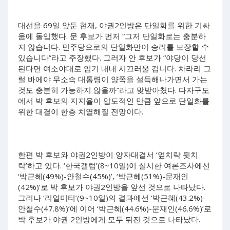
대선을 69일 앞둔 현재, 야권2인방은 단일화를 위한 기싸
움에 돌입했다. 문 후보가 먼저 “그저 단일화로는 충분하
지 않습니다. 민주당으로의 단일화만이 승리를 보장할 수
있습니다”라고 주장했다. 그러자 안 후보가 “야당이 당선
된다면 여소야대로 임기 내내 시끄러울 겁니다. 차라리 그
럴 바에야 무소속 대통령이 양쪽을 설득해나가면서 가는
것도 충분히 가능하지 않을까”라고 맞받아쳤다. 다자구도
에서 박 후보의 지지율이 압도적인 만큼 앞으로 단일화를
위한 대결이 한층 치열해질 전망이다.
한편 박 후보와 야권2인방이 양자대결서 ‘엎치락 뒷치
락’하고 있다. ‘한국갤럽’(8~10일)이 실시한 여론조사에선
‘박근혜(49%)-안철수(45%)’, ‘박근혜(51%)-문재인
(42%)’로 박 후보가 야권2인방을 앞선 것으로 나타났다.
그러나 ‘리얼미터’(9~10일)의 결과에선 ‘박근혜(43.2%)-
안철수(47.8%)’에 이어 ‘박근혜(44.6%)-문재인(46.6%)’로
박 후보가 야권 2인방에게 모두 뒤진 것으로 나타났다.