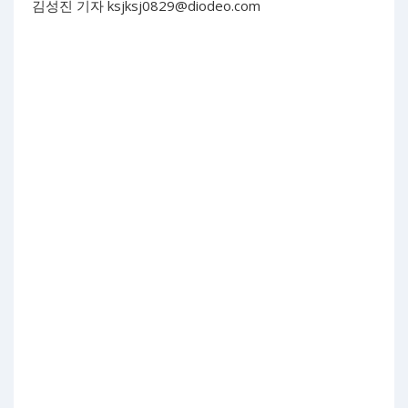
김성진 기자
ksjksj0829@diodeo.com