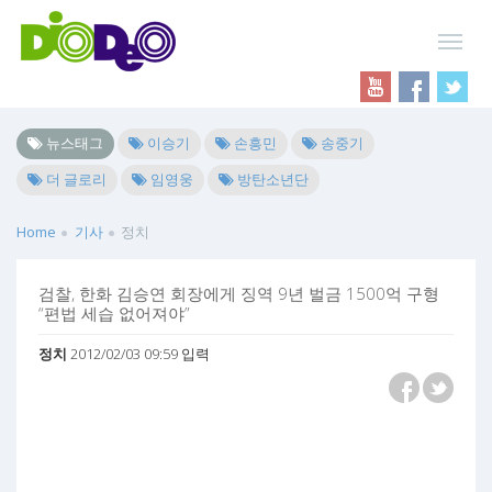
뉴스태그
이승기
손흥민
송중기
더 글로리
임영웅
방탄소년단
Home
기사
정치
검찰, 한화 김승연 회장에게 징역 9년 벌금 1500억 구형
“편법 세습 없어져야”
정치
2012/02/03 09:59 입력