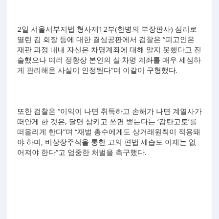
2일 서울서부지법 형사제12부(한병의 부장판사) 심리로
열린 김 회장 등에 대한 결심공판에서 검찰은 “피고인은
재판 과정 내내 자신은 차명계좌에 대해 알지 못했다고 진
술했으나 여러 정황상 본인의 실·차명 계좌를 매우 세심하
게 관리해온 사실이 인정된다”며 이같이 구형했다.
또한 검찰은 “이익이 나면 취득하고 손해가 나면 계열사가
떠안게 한 것은, 달면 삼키고 쓰면 뱉는다는 ‘감탄고토’를
떠올리게 한다”며 “재벌 총수에게도 상거래원칙이 적용돼
야 하며, 비상장주식을 통한 고의 편법 세습도 이제는 없
어져야 한다”고 엄중한 처벌을 촉구했다.