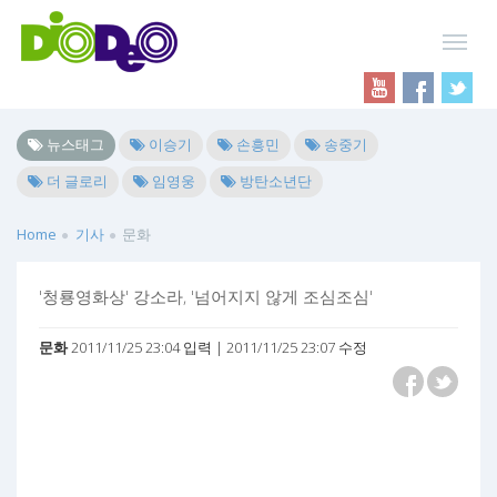
뉴스태그
이승기
손흥민
송중기
더 글로리
임영웅
방탄소년단
Home
기사
문화
'청룡영화상' 강소라, '넘어지지 않게 조심조심'
문화
2011/11/25 23:04 입력 | 2011/11/25 23:07 수정