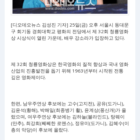
[디오데오뉴스 김성진 기자] 25일(금) 오후 서울시 동대문
구 회기동 경희대학교 평화의 전당에서 제 32회 청룡영화
상 시상식이 열린 가운데, 배우 강소라가 입장하고 있다.
제 32회 청룡영화상은 한국영화의 질적 향상과 국내 영화
산업의 진흥발전을 돕기 위해 1963년부터 시작된 전통
깊은 영화제이다.
한편, 남우주연상 후보에는 고수(고지전), 공유(도가니),
김윤석(황해), 박해일(최종병기 활), 윤계상(풍산개)가 올
랐으며, 여우주연상 후보에는 김하늘(블라인드), 탕웨이
(만추), 최강희(쩨쩨한 로맨스), 정유미(도가니), 김혜수(이
층의 악당)이 후보에 올랐다.