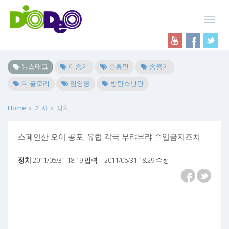
뉴스태그
이승기
손흥민
송중기
더 글로리
임영웅
방탄소년단
Home
기사
정치
스페인산 오이 공포, 유럽 각국 부랴부랴 수입금지조치
정치
2011/05/31 18:19 입력 | 2011/05/31 18:29 수정