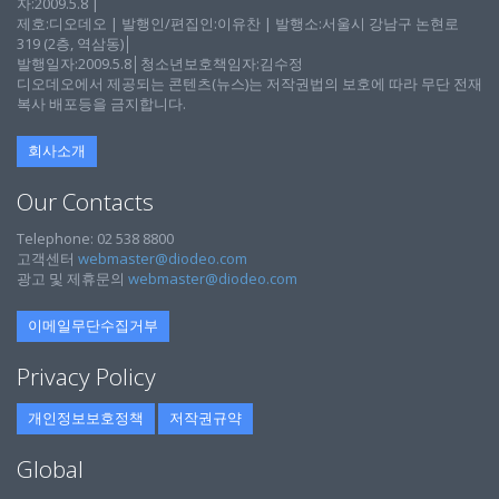
자:2009.5.8 |
제호:디오데오 | 발행인/편집인:이유찬 | 발행소:서울시 강남구 논현로
319 (2층, 역삼동)│
발행일자:2009.5.8│청소년보호책임자:김수정
디오데오에서 제공되는 콘텐츠(뉴스)는 저작권법의 보호에 따라 무단 전재
복사 배포등을 금지합니다.
회사소개
Our Contacts
Telephone: 02 538 8800
고객센터
webmaster@diodeo.com
광고 및 제휴문의
webmaster@diodeo.com
이메일무단수집거부
Privacy Policy
개인정보보호정책
저작권규약
Global