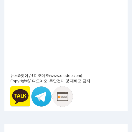
뉴스&핫이슈! 디오데오(www.diodeo.com)
Copyrightⓒ 디오데오. 무단전재 및 재배포 금지