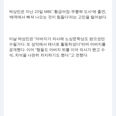
박상민은 지난 23일 MBC ‘황금어장-무릎팍 도사’에 출연,
‘배역에서 빠져 나오는 것이 힘들다’라는 고민을 털어놨다.
이날 박상민은 “아버지가 의사에 노상문학상도 받으셨던
수필가다. 또 성악에서 테너로 활동하셨다”라며 아버지를
공개했다. 이어 “형들도 아버지 뒤를 이어 의사가 됐고 수
석, 차석을 나란히 차지하기도 했다.”고 전했다.