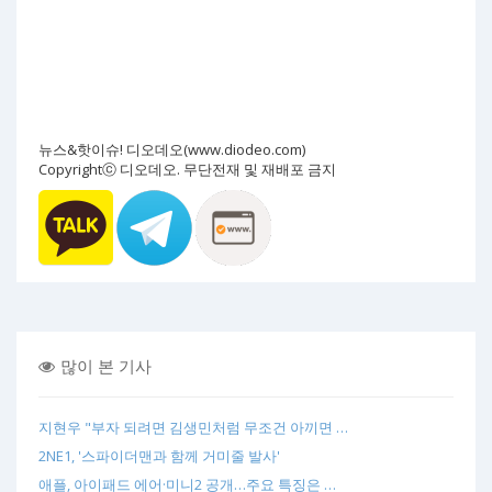
뉴스&핫이슈! 디오데오(www.diodeo.com)
Copyrightⓒ 디오데오. 무단전재 및 재배포 금지
많이 본 기사
지현우 "부자 되려면 김생민처럼 무조건 아끼면 …
2NE1, '스파이더맨과 함께 거미줄 발사'
애플, 아이패드 에어·미니2 공개…주요 특징은 …