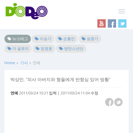
뉴스태그
이승기
손흥민
송중기
더 글로리
임영웅
방탄소년단
Home
기사
연예
박상민, "의사 아버지와 형들에게 반항심 있어 방황"
연예
2011/03/24 10:21 입력 | 2011/03/24 11:04 수정