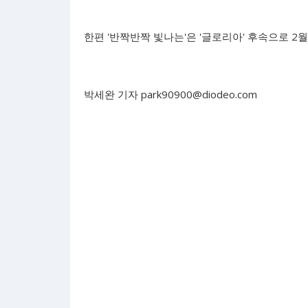
한편 '반짝반짝 빛나는'은 '글로리아' 후속으로 2월 
박세완 기자
park90900@diodeo.com