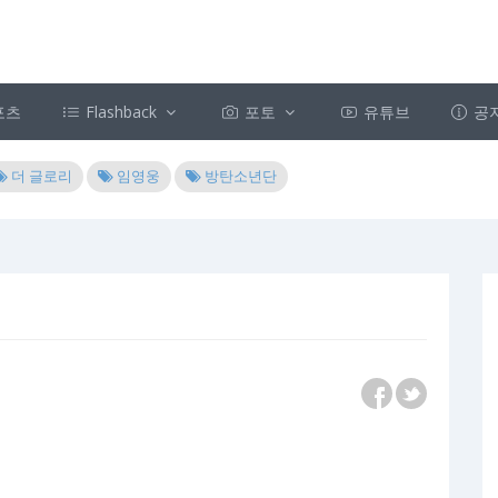
포츠
Flashback
포토
유튜브
공
더 글로리
임영웅
방탄소년단