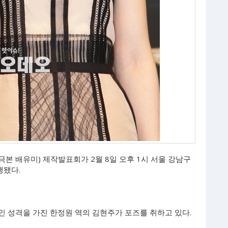
 극본 배유미) 제작발표회가 2월 8일 오후 1시 서울 강남구
행됐다.
인 성격을 가진 한정원 역의 김현주가 포즈를 취하고 있다.