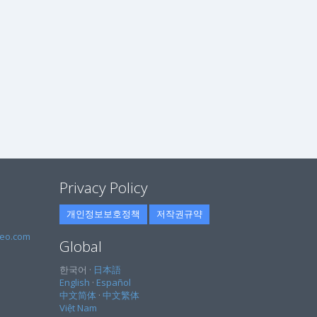
Privacy Policy
개인정보보호정책
저작권규약
eo.com
Global
한국어 ·
日本語
English
·
Español
中文简体
·
中文繁体
Việt Nam