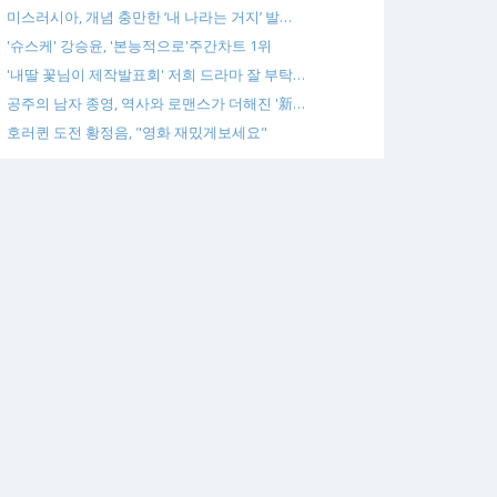
미스러시아, 개념 충만한 ‘내 나라는 거지’ 발…
'슈스케' 강승윤, '본능적으로'주간차트 1위
'내딸 꽃님이 제작발표회' 저희 드라마 잘 부탁…
공주의 남자 종영, 역사와 로맨스가 더해진 '新…
호러퀸 도전 황정음, "영화 재밌게보세요"