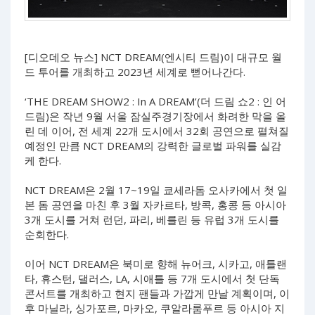
[디오데오 뉴스] NCT DREAM(엔시티 드림)이 대규모 월
드 투어를 개최하고 2023년 세계로 뻗어나간다.
‘THE DREAM SHOW2 : In A DREAM’(더 드림 쇼2 : 인 어
드림)은 작년 9월 서울 잠실주경기장에서 화려한 막을 올
린 데 이어, 전 세계 22개 도시에서 32회 공연으로 펼쳐질
예정인 만큼 NCT DREAM의 강력한 글로벌 파워를 실감
케 한다.
NCT DREAM은 2월 17~19일 쿄세라돔 오사카에서 첫 일
본 돔 공연을 마친 후 3월 자카르타, 방콕, 홍콩 등 아시아
3개 도시를 거쳐 런던, 파리, 베를린 등 유럽 3개 도시를
순회한다.
이어 NCT DREAM은 북미로 향해 뉴어크, 시카고, 애틀랜
타, 휴스턴, 댈러스, LA, 시애틀 등 7개 도시에서 첫 단독
콘서트를 개최하고 현지 팬들과 가깝게 만날 계획이며, 이
후 마닐라, 싱가포르, 마카오, 쿠알라룸푸르 등 아시아 지