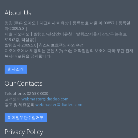
About Us
명칭:(주)디오데오 | 대표이사:이유상 | 등록번호:서울 아 00857 | 등록일
자:2009.5.8 |
제호:디오데오 | 발행인/편집인:이유찬 | 발행소:서울시 강남구 논현로
319 (2층, 역삼동)│
발행일자:2009.5.8│청소년보호책임자:김수정
디오데오에서 제공되는 콘텐츠(뉴스)는 저작권법의 보호에 따라 무단 전재
복사 배포등을 금지합니다.
회사소개
Our Contacts
Telephone: 02 538 8800
고객센터
webmaster@diodeo.com
광고 및 제휴문의
webmaster@diodeo.com
이메일무단수집거부
Privacy Policy