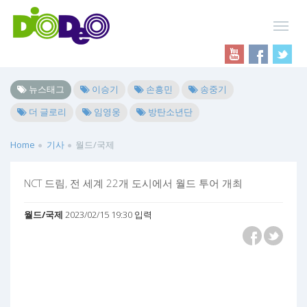
뉴스태그
이승기
손흥민
송중기
더 글로리
임영웅
방탄소년단
Home
기사
월드/국제
NCT 드림, 전 세계 22개 도시에서 월드 투어 개최
월드/국제
2023/02/15 19:30 입력