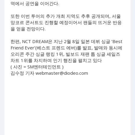
역에서 공연을 이어간다.
또한 이번 투어의 추가 개최 지역도 추후 공개되며, 서울
앙코르 콘서트도 진행할 예정이어서 팬들의 뜨거운 반응
을 얻을 전망이다.
한편, NCT DREAM은 지난 2월 8일 일본 데뷔 싱글 ‘Best
Friend Ever’(베스트 프렌드 에버)를 발표, 발매와 동시에
오리콘 주간 싱글 랭킹 1위, 빌보드 재팬 톱 싱글 세일즈
차트 1위를 차지하며 인기 행진을 펼치고 있다
( 사진 = SM엔터테인먼트 )
김수정 기자
webmaster@diodeo.com