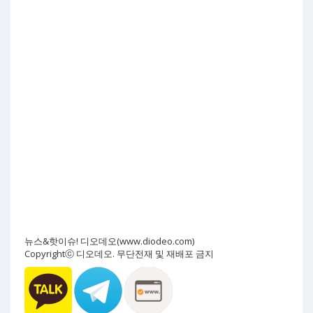
뉴스&핫이슈! 디오데오(www.diodeo.com)
Copyrightⓒ 디오데오. 무단전재 및 재배포 금지