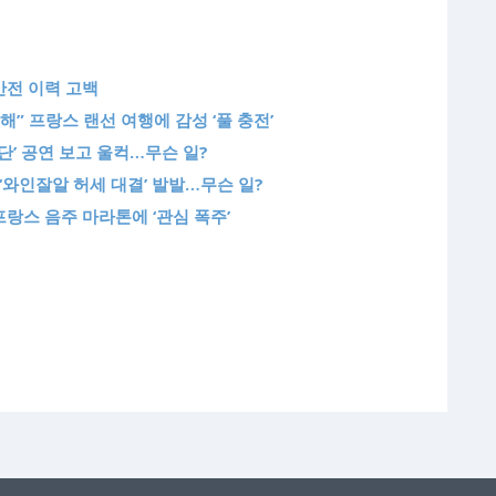
 반전 이력 고백
해” 프랑스 랜선 여행에 감성 ‘풀 충전’
단’ 공연 보고 울컥…무슨 일?
‘와인잘알 허세 대결’ 발발…무슨 일?
 프랑스 음주 마라톤에 ‘관심 폭주’