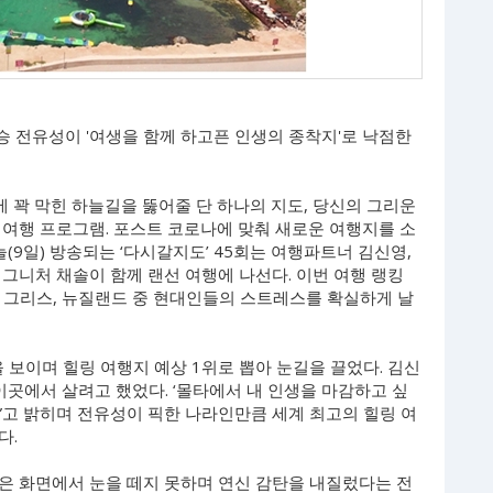
스승 전유성이 '여생을 함께 하고픈 인생의 종착지'로 낙점한
에 꽉 막힌 하늘길을 뚫어줄 단 하나의 지도, 당신의 그리운
 여행 프로그램. 포스트 코로나에 맞춰 새로운 여행지를 소
늘(9일) 방송되는 ‘다시갈지도’ 45회는 여행파트너 김신영,
그니처 채솔이 함께 랜선 여행에 나선다. 이번 여행 랭킹
몰타, 그리스, 뉴질랜드 중 현대인들의 스트레스를 확실하게 날
 보이며 힐링 여행지 예상 1위로 뽑아 눈길을 끌었다. 김신
이곳에서 살려고 했었다. ‘몰타에서 내 인생을 마감하고 싶
”고 밝히며 전유성이 픽한 나라인만큼 세계 최고의 힐링 여
다.
은 화면에서 눈을 떼지 못하며 연신 감탄을 내질렀다는 전