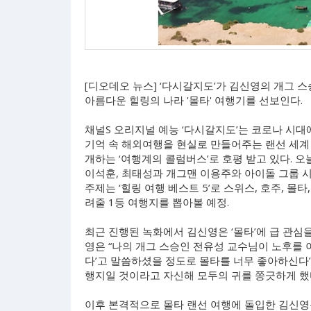
[디오데오 뉴스] ‘다시갈지도’가 김신영의 개그 
아름다운 힐링의 나라 '몰타' 여행기를 선보인다.
채널S 오리지널 예능 ‘다시갈지도’는 코로나 시대
기억 속 해외여행을 현실로 만들어주는 랜선 세계
개하는 ‘여행계의 콜럼버스’로 호평 받고 있다. 오
이석훈, 최태성과 개그맨 이용주와 아이돌 그룹 시
주제는 ‘힐링 여행 베스트 5’로 스위스, 호주, 
려줄 1등 여행지를 뽑아볼 예정.
최근 진행된 녹화에서 김신영은 ‘몰타’에 급 관심을
영은 “나의 개그 스승인 전유성 교수님이 노후를 
다’고 말씀하셨을 정도로 몰타를 너무 좋아하신다
행지일 것이라고 자신해 모두의 귀를 쫑긋하게 했
이후 본격적으로 몰타 랜선 여행에 돌입한 김신영