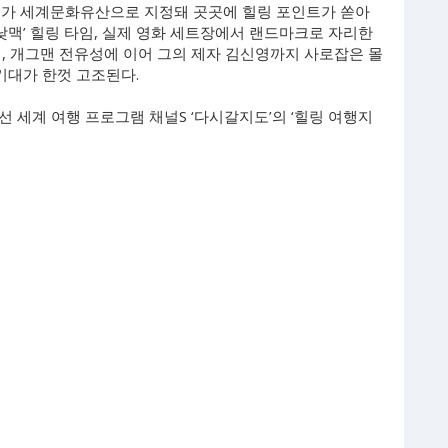
체가 세계문화유산으로 지정돼 곳곳에 힐링 포인트가 쏟아
‘낮맥’ 힐링 타임, 실제 영화 세트장에서 랜드마크로 자리한
, 개그맨 전유성에 이어 그의 제자 김신영까지 사로잡은 몰
 기대가 한껏 고조된다.
 세계 여행 프로그램 채널S ‘다시갈지도’의 ‘힐링 여행지
.