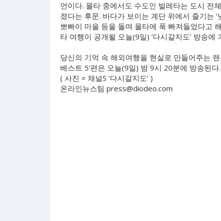
언이다. 몰타 중에서도 수도인 발레타는 도시 전
졌다는 후문. 바다가 보이는 계단 위에서 즐기는 
뽀빠이 마을 등을 돌며 몰타에 푹 빠져들었다고 해
타 여행이 공개될 오늘(9일) ‘다시갈지도’ 방송에
당신의 기억 속 해외여행을 현실로 만들어주는 랜선
베스트 5’편은 오늘(9일) 밤 9시 20분에 방송된다
( 사진 = 채널S ‘다시갈지도’ )
온라인뉴스팀
press@diodeo.com