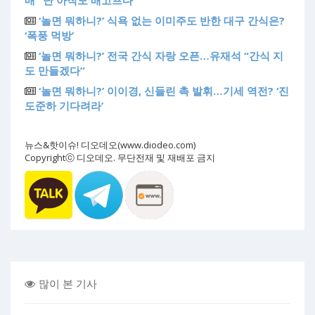
‘놀면 뭐하니?’ 식욕 없는 이미주도 반한 대구 간식은?
‘폭풍 먹방’
‘놀면 뭐하니?’ 전국 간식 자랑 오픈…유재석 “간식 지
도 만들겠다”
‘놀면 뭐하니?’ 이이경, 신들린 촉 발휘…기세 역전? ‘진
도준하 기다려라’
뉴스&핫이슈! 디오데오(www.diodeo.com)
Copyrightⓒ 디오데오. 무단전재 및 재배포 금지
많이 본 기사