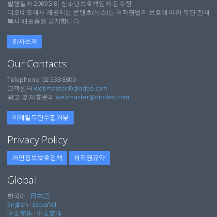
발행일자:2009.5.8│청소년보호책임자:김수정
디오데오에서 제공되는 콘텐츠(뉴스)는 저작권법의 보호에 따라 무단 전재
복사 배포등을 금지합니다.
회사소개
Our Contacts
Telephone: 02 538 8800
고객센터
webmaster@diodeo.com
광고 및 제휴문의
webmaster@diodeo.com
이메일무단수집거부
Privacy Policy
개인정보보호정책
저작권규약
Global
한국어 ·
日本語
English
·
Español
中文简体
·
中文繁体