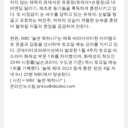
치지 않는 체력의 유재석은 유웅정(유재석+손웅정)표 네
버엔딩 달리기, 체조로 동기들을 혹독하게 훈련시키고 있
다. 또 사정없이 눈 세수를 당하고 있는 유재석, 눈밭을 뒹
굴고 포효하는 박진주, 하하의 모습이 격렬한 눈싸움 훈련
이 펼쳐질 이들의 현장을 궁금하게 만든다.
한편, MBC ‘놀면 뭐하니?’는 매회 버라이어티한 아이템으
로 웃음과 감동을 선사하며 토요일 예능 강자를 지키고 있
다. 굿데이터코퍼레이션에서 발표한 1월 4주차 토요일 비
드라마 화제성 부문 1위를 차지했으며, 화제성의 척도인
2049 시청률(닐슨코리아, 수도권 기준) 역시 토요일 예능
1위를 기록했다. ‘놀뭐 체대 2023 동계 훈련’ 편은 4일 저
녁 6시 25분 MBC에서 방송된다.
( 사진 = MBC ‘놀면 뭐하니?’ )
온라인뉴스팀
press@diodeo.com