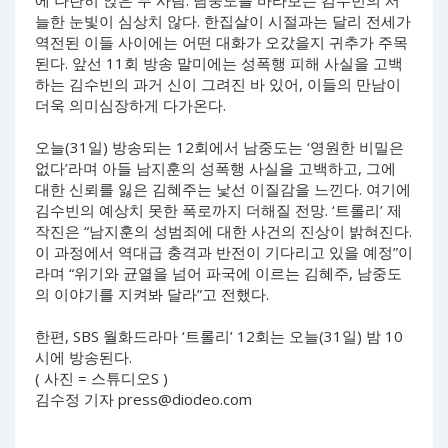
에 나란히 앉은 두 사람. 남중도를 바라보는 김수빈의 서
늘한 눈빛이 심상치 않다. 한집살이 시절과는 달리 전세가
역전된 이들 사이에는 어떤 대화가 오갔을지 귀추가 주목
된다. 앞선 11회 방송 말미에는 성폭행 피해 사실을 고백
하는 김수빈의 과거 신이 그려진 바 있어, 이들의 만남이
더욱 의미심장하게 다가온다.
오늘(31일) 방송되는 12회에서 남중도는 ‘영원한 비밀은
없다’라며 아들 남지훈의 성폭행 사실을 고백하고, 그에
대한 신뢰를 잃은 김혜주는 낯선 이질감을 느낀다. 여기에
김수빈의 예상치 못한 폭로까지 더해질 전망. ‘트롤리’ 제
작진은 “남지훈의 성범죄에 대한 사건의 진상이 밝혀진다.
이 과정에서 역대급 충격과 반전이 기다리고 있을 예정”이
라며 “위기와 균열을 넘어 파국에 이르는 김혜주, 남중도
의 이야기를 지켜봐 달라”고 전했다.
한편, SBS 월화드라마 ‘트롤리’ 12회는 오늘(31일) 밤 10
시에 방송된다.
( 사진 = 스튜디오S )
김수정 기자
press@diodeo.com