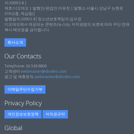
자:2009.5.8 |
제호:디오데오 | 발행인/편집인:이유찬 | 발행소:서울시 강남구 논현로
319 (2층, 역삼동)│
발행일자:2009.5.8│청소년보호책임자:김수정
디오데오에서 제공되는 콘텐츠(뉴스)는 저작권법의 보호에 따라 무단 전재
복사 배포등을 금지합니다.
회사소개
Our Contacts
Telephone: 02 538 8800
고객센터
webmaster@diodeo.com
광고 및 제휴문의
webmaster@diodeo.com
이메일무단수집거부
Privacy Policy
개인정보보호정책
저작권규약
Global