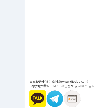
뉴스&핫이슈! 디오데오(www.diodeo.com)
Copyrightⓒ 디오데오. 무단전재 및 재배포 금지