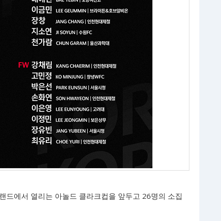
글랜드에서 열리는 아놀드 클라크컵을 앞두고 26명의 소집