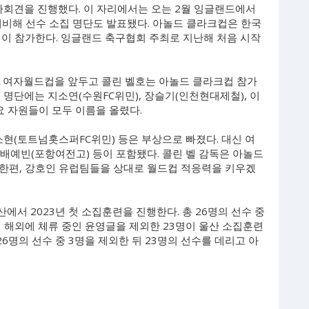
자회견을 진행했다. 이 자리에서는 오는 2월 잉글랜드에서
비해 선수 소집 명단도 발표됐다. 아놀드 클라크컵은 한국
팀이 참가한다. 잉글랜드 축구협회 주최로 지난해 처음 시작
IFA 여자월드컵을 앞두고 콜린 벨호는 아놀드 클라크컵 참가
 명단에는 지소연(수원FC위민), 장슬기(인천현대제철), 이
 자원들이 모두 이름을 올렸다.
소현(토트넘홋스퍼FC위민) 등은 부상으로 빠졌다. 대신 여
배예빈(포항여전고) 등이 포함됐다. 콜린 벨 감독은 아놀드
한편, 강호인 유럽팀들을 상대로 월드컵 적응력을 키우겠
에서 2023년 첫 소집훈련을 진행한다. 총 26명의 선수 중
 해외에 체류 중인 윤영글을 제외한 23명이 울산 소집훈련
26명의 선수 중 3명을 제외한 뒤 23명의 선수를 데리고 아