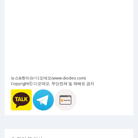
뉴스&핫이슈! 디오데오(www.diodeo.com)
Copyrightⓒ 디오데오. 무단전재 및 재배포 금지