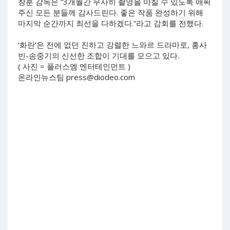
창훈 감독은 “3개월간 무사히 촬영을 마칠 수 있도록 애써
주신 모든 분들께 감사드린다. 좋은 작품 완성하기 위해
마지막 순간까지 최선을 다하겠다.”라고 감회를 전했다.
‘화란’은 전에 없던 진하고 강렬한 느와르 드라마로, 홍사
빈-송중기의 신선한 조합이 기대를 모으고 있다.
( 사진 = 플러스엠 엔터테인먼트 )
온라인뉴스팀
press@diodeo.com