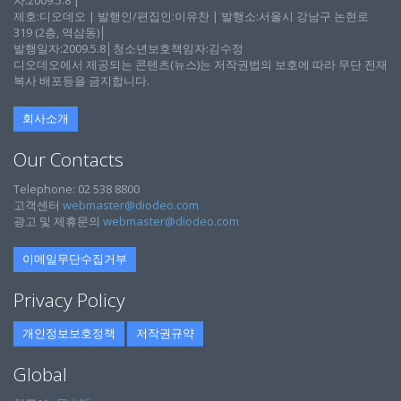
자:2009.5.8 |
제호:디오데오 | 발행인/편집인:이유찬 | 발행소:서울시 강남구 논현로
319 (2층, 역삼동)│
발행일자:2009.5.8│청소년보호책임자:김수정
디오데오에서 제공되는 콘텐츠(뉴스)는 저작권법의 보호에 따라 무단 전재
복사 배포등을 금지합니다.
회사소개
Our Contacts
Telephone: 02 538 8800
고객센터
webmaster@diodeo.com
광고 및 제휴문의
webmaster@diodeo.com
이메일무단수집거부
Privacy Policy
개인정보보호정책
저작권규약
Global