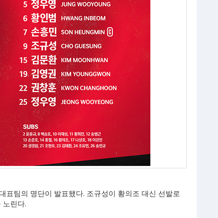
가대표팀의 명단이 발표됐다. 조규성이 황의조 대신 선발로
 노린다.