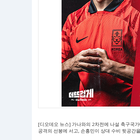
[디오데오 뉴스] 가나와의 2차전에 나설 축구국
공격의 선봉에 서고, 손흥민이 상대 수비 뒷공간을