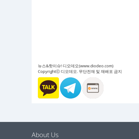
뉴스&핫이슈! 디오데오(www.diodeo.com)
Copyrightⓒ 디오데오. 무단전재 및 재배포 금지
About Us