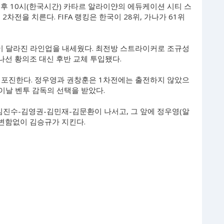
후 10시(한국시간) 카타르 알라이얀의 에듀케이션 시티 스
 2차전을 치른다. FIFA 랭킹은 한국이 28위, 가나가 61위
이 달라진 라인업을 내세웠다. 최전방 스트라이커로 조규성
나선 황의조 대신 후반 교체 투입됐다.
이 포진한다. 정우영과 권창훈은 1차전에는 출전하지 않았으
이날 벤투 감독의 선택을 받았다.
김진수-김영권-김민재-김문환이 나서고, 그 앞에 정우영(알
 변함없이 김승규가 지킨다.