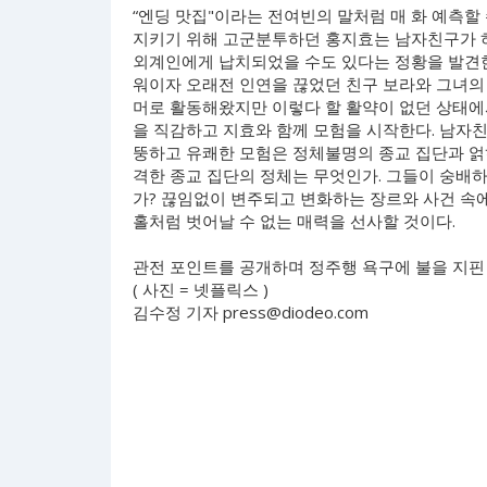
“엔딩 맛집"이라는 전여빈의 말처럼 매 화 예측할 
지키기 위해 고군분투하던 홍지효는 남자친구가 
외계인에게 납치되었을 수도 있다는 정황을 발견한
워이자 오래전 인연을 끊었던 친구 보라와 그녀의
머로 활동해왔지만 이렇다 할 활약이 없던 상태에
을 직감하고 지효와 함께 모험을 시작한다. 남자
뚱하고 유쾌한 모험은 정체불명의 종교 집단과 얽
격한 종교 집단의 정체는 무엇인가. 그들이 숭배하
가? 끊임없이 변주되고 변화하는 장르와 사건 속
홀처럼 벗어날 수 없는 매력을 선사할 것이다.
관전 포인트를 공개하며 정주행 욕구에 불을 지핀 
( 사진 = 넷플릭스 )
김수정 기자
press@diodeo.com