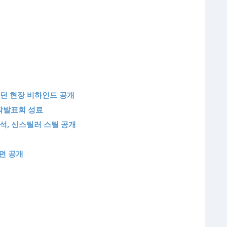
했던 현장 비하인드 공개
작발표회 성료
석, 신스틸러 스틸 공개
편 공개