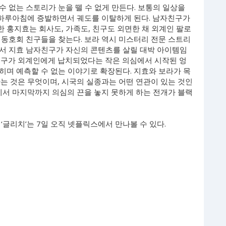
수 없는 스토리가 눈을 뗄 수 없게 만든다. 보통의 일상을
하루아침에 증발하면서 궤도를 이탈하게 된다. 남자친구가
 홍지효는 회사도, 가족도, 친구도 외면한 채 외계인 팔로
 동호회 친구들을 찾는다. 보라 역시 미스터리 전문 스트리
서 지효 남자친구가 자신의 콘텐츠를 살릴 대박 아이템임
친구가 외계인에게 납치되었다는 작은 의심에서 시작된 엉
히며 예측할 수 없는 이야기로 확장된다. 지효와 보라가 목
는 것은 무엇이며, 시국의 실종과는 어떤 연관이 있는 것인
에서 마지막까지 의심의 끈을 놓지 못하게 하는 전개가 블랙
‘글리치’는 7일 오직 넷플릭스에서 만나볼 수 있다.