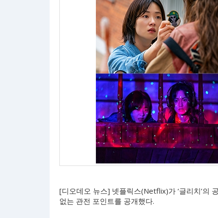
[디오데오 뉴스] 넷플릭스(Netflix)가 ‘글리치
없는 관전 포인트를 공개했다.