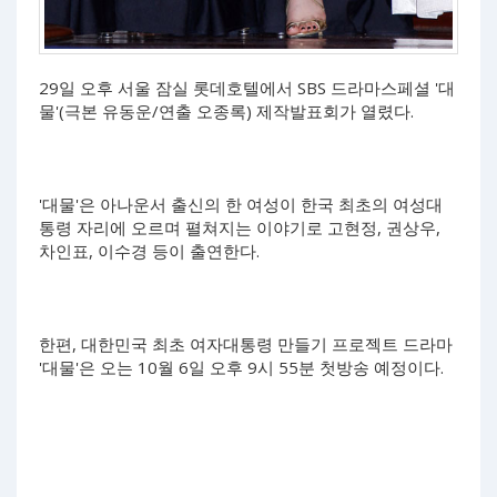
29일 오후 서울 잠실 롯데호텔에서 SBS 드라마스페셜 '대
물'(극본 유동운/연출 오종록) 제작발표회가 열렸다.
'대물'은 아나운서 출신의 한 여성이 한국 최초의 여성대
통령 자리에 오르며 펼쳐지는 이야기로 고현정, 권상우,
차인표, 이수경 등이 출연한다.
한편, 대한민국 최초 여자대통령 만들기 프로젝트 드라마
'대물'은 오는 10월 6일 오후 9시 55분 첫방송 예정이다.