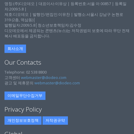
명칭:(주)디오데오 | 대표이사:이유상 | 등록번호:서울 아 00857 | 등록일
자:2009.5.8 |
제호:디오데오 | 발행인/편집인:이유찬 | 발행소:서울시 강남구 논현로
319 (2층, 역삼동)│
발행일자:2009.5.8│청소년보호책임자:김수정
디오데오에서 제공되는 콘텐츠(뉴스)는 저작권법의 보호에 따라 무단 전재
복사 배포등을 금지합니다.
회사소개
Our Contacts
Telephone: 02 538 8800
고객센터
webmaster@diodeo.com
광고 및 제휴문의
webmaster@diodeo.com
이메일무단수집거부
Privacy Policy
개인정보보호정책
저작권규약