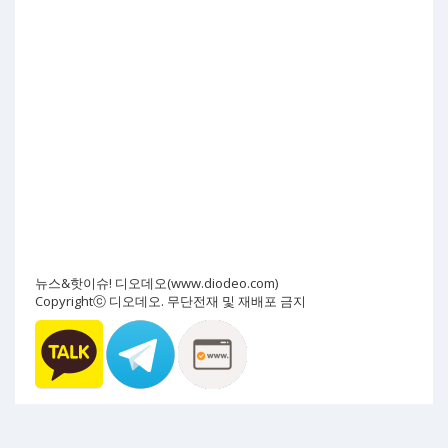
뉴스&핫이슈! 디오데오(www.diodeo.com)
Copyrightⓒ 디오데오. 무단전재 및 재배포 금지