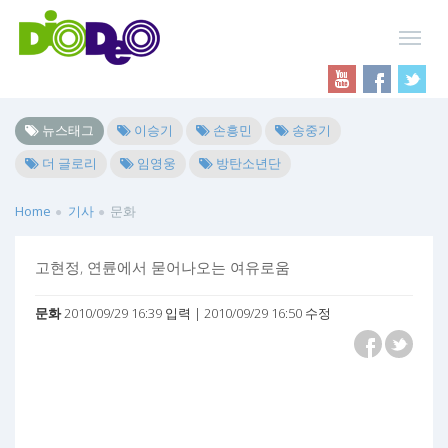
뉴스태그
이승기
손흥민
송중기
더 글로리
임영웅
방탄소년단
Home
기사
문화
고현정, 연륜에서 묻어나오는 여유로움
문화
2010/09/29 16:39 입력 | 2010/09/29 16:50 수정