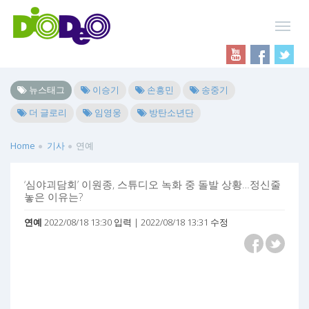
뉴스태그
이승기
손흥민
송중기
더 글로리
임영웅
방탄소년단
Home
기사
연예
‘심야괴담회’ 이원종, 스튜디오 녹화 중 돌발 상황…정신줄
놓은 이유는?
연예
2022/08/18 13:30 입력 | 2022/08/18 13:31 수정