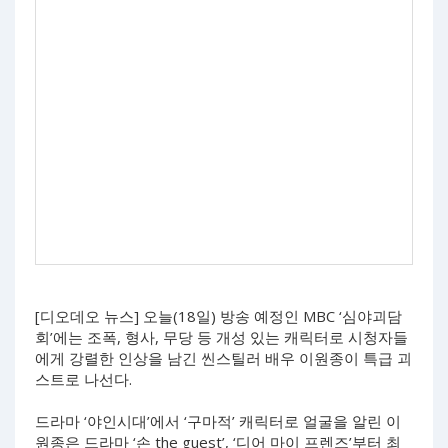
[디오데오 뉴스] 오늘(18일) 방송 예정인 MBC ‘심야괴담
회’에는 조폭, 형사, 무당 등 개성 있는 캐릭터로 시청자들
에게 강렬한 인상을 남긴 씬스틸러 배우 이원종이 특급 괴
스트로 나선다.
드라마 ‘야인시대’에서 ‘구마적’ 캐릭터로 얼굴을 알린 이
원종은 드라마 ‘손 the guest’, ‘디어 마이 프렌즈’부터 최