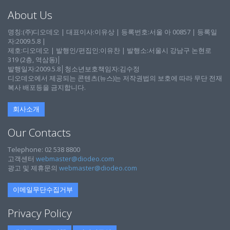
About Us
명칭:(주)디오데오 | 대표이사:이유상 | 등록번호:서울 아 00857 | 등록일
자:2009.5.8 |
제호:디오데오 | 발행인/편집인:이유찬 | 발행소:서울시 강남구 논현로
319 (2층, 역삼동)│
발행일자:2009.5.8│청소년보호책임자:김수정
디오데오에서 제공되는 콘텐츠(뉴스)는 저작권법의 보호에 따라 무단 전재
복사 배포등을 금지합니다.
회사소개
Our Contacts
Telephone: 02 538 8800
고객센터
webmaster@diodeo.com
광고 및 제휴문의
webmaster@diodeo.com
이메일무단수집거부
Privacy Policy