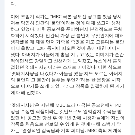
다.
이에 조범기 작가는 “MBC 극본 공모전 공고를 봤을 당시
저는 막연히 인간의 ‘불안’이라는 것에 대해 쓰고자 생각
하고 있었다. 이후 공모전을 준비하면서 본격적으로 구체
화하기 시작했다. 인간의 가장 큰 불안이 무엇인지에 대해
생각했을 때 제일 먼저 가족을 죽였을 지도 모른다는 불안
이 떠올랐고, 그때 동시에 떠오른 것이 총에 대한 이미지
였다. 아버지가 아들에게 총을 겨누고 있는 이미지가 순간
적이면서도 강렬하고 신선하게 느껴졌고, 뉴스에서 흔히
접했던 멧돼지사냥이라는 소재로 이어졌다. 이런 식으로
‘멧돼지사냥을 나갔다가 아들을 쐈을 지도 모르는 아버지
의 불안과 그 불안이 들추는 무언가’라는 한 문장을 시작
으로 이야기를 쓰게 되었다”라고 작품을 집필하게 된 계기
에 대해 전했다.
‘멧돼지사냥’은 지난해 MBC 드라마 극본 공모전에서 PD
상을 수상한 작품이라는 것만으로도 일찌감치 주목을 받
았던 바. 공모전 당선 후 약 1년 만에 시청자들에게 자신의
작품을 처음으로 선보일 수 있게 된 것에 대해 조범기 작
가는 “열정적인 감독님과 기획 피디님, MBC 측의 체계적