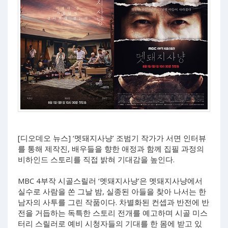
[디오데오 뉴스] ‘멧돼지사냥’ 조범기 작가가 서면 인터뷰
를 통해 제작진, 배우들을 향한 애정과 함께 집필 과정의
비하인드 스토리를 직접 밝혀 기대감을 높인다.
MBC 4부작 시골스릴러 ‘멧돼지사냥’은 멧돼지사냥에서
실수로 사람을 쏜 그날 밤, 실종된 아들을 찾아 나서는 한
남자의 사투를 그린 작품이다. 차별화된 컨셉과 반전에 반
전을 거듭하는 독특한 스토리 전개를 예고하며 시골 미스
터리 스릴러로 예비 시청자들의 기대를 한 몸에 받고 있