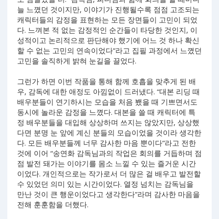
늘 느꼈던 것이지만, 이야기가 진행될수록 점점 고조되는
캐릭터들의 감정을 표현하는 모든 장면들이 고민이 되었
다. 느껴본 적 없는 감정적인 순간들이 타당한 것인지, 이
성적이고 논리적으로 판단해야 했기에 어느 것 하나 확신
할 수 없는 고민의 연속이었다”라고 집필 과정에서 느꼈던
고민을 솔직하게 밝혀 눈길을 끌었다.
그런가 하면 이번 작품을 통해 함께 호흡을 맞추게 된 배
우, 감독에 대한 애정도 아낌없이 드러냈다. “대본 리딩 때
배우분들이 연기하시는 모습을 처음 뵀을 때 기쁘면서도
동시에 놀라운 감정을 느꼈다. 대본을 쓸 때 캐릭터에 특
정 배우분들을 대입해 상상하며 쓰지는 않았지만, 상상했
다면 분명 눈 앞에 계신 분들의 모습이었을 것이라 생각한
다. 모든 배우분들께 너무 감사한 마음 뿐이다”라고 전한
것에 이어 “송연화 감독님과의 작업은 회의를 거듭하며 점
점 발전 돼가는 이야기를 몸소 느낄 수 있는 즐거운 시간
이었다. 개인적으로는 작가로서 더 많은 걸 배우고 발전할
수 있었던 의미 있는 시간이었다. 열정 넘치는 감독님을
만난 것이 큰 행운이었다고 생각한다”라며 감사한 마음을
전해 훈훈함을 더했다.