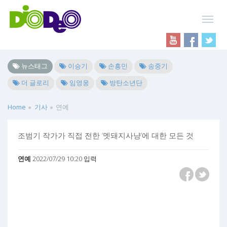
뉴스태그
이승기
손흥민
송중기
더 글로리
임영웅
방탄소년단
Home
기사
연예
조범기 작가가 직접 전한 ‘멧돼지사냥’에 대한 모든 것
연예
2022/07/29 10:20 입력