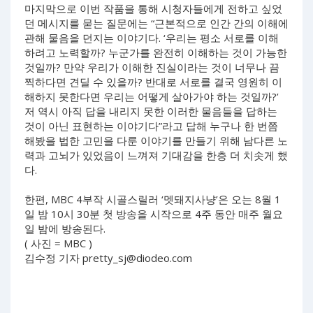
마지막으로 이번 작품을 통해 시청자들에게 전하고 싶었
던 메시지를 묻는 질문에는 “근본적으로 인간 간의 이해에
관해 물음을 던지는 이야기다. ‘우리는 평소 서로를 이해
하려고 노력할까? 누군가를 완전히 이해하는 것이 가능한
것일까? 만약 우리가 이해한 진실이라는 것이 너무나 끔
찍하다면 견딜 수 있을까? 반대로 서로를 결국 영원히 이
해하지 못한다면 우리는 어떻게 살아가야 하는 것일까?’
저 역시 아직 답을 내리지 못한 이러한 물음들을 답하는
것이 아닌 표현하는 이야기다”라고 답해 누구나 한 번쯤
해봤을 법한 고민을 다룬 이야기를 만들기 위해 남다른 노
력과 고뇌가 있었음이 느껴져 기대감을 한층 더 치솟게 했
다.
한편, MBC 4부작 시골스릴러 ‘멧돼지사냥’은 오는 8월 1
일 밤 10시 30분 첫 방송을 시작으로 4주 동안 매주 월요
일 밤에 방송된다.
( 사진 = MBC )
김수정 기자
pretty_sj@diodeo.com