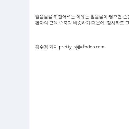
얼음물을 뒤집어쓰는 이유는 얼음물이 닿으면 순
환자의 근육 수축과 비슷하기 때문에, 잠시라도 
김수정 기자
pretty_sj@diodeo.com