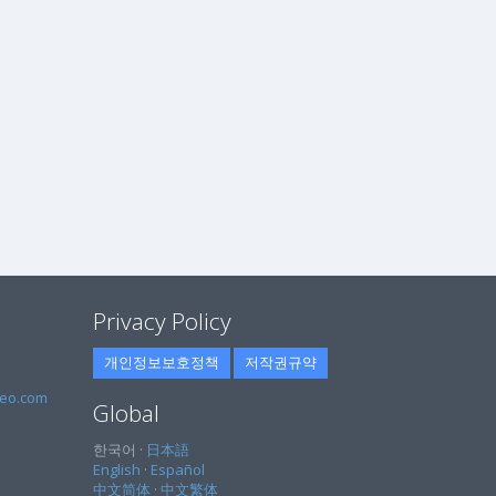
Privacy Policy
개인정보보호정책
저작권규약
eo.com
Global
한국어 ·
日本語
English
·
Español
中文简体
·
中文繁体