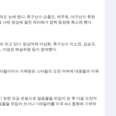
도 눈에 띈다. 축구선수 손흥민, 박주호, 야구선수 류현
물 샤워 영상에 절친 유리베가 깜짝 등장해 폭소케 했다.
 되고 있다. 빙상여제 이상화, 축구선수 지소연, 김승규,
, 이영표 해설위원 등이 참여했다.
스타들이어서 지목받은 스타들의 도전 여부에 대중들의 이목
돕기 위한 모금 운동으로 얼음물을 뒤집어 쓴 후 다음 도전자
음물을 뒤집어 쓰거나 100달러를 미국 ALS 협회에 기부하