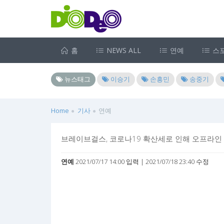
홈
NEWS ALL
연예
스
뉴스태그
이승기
손흥민
송중기
Home
기사
연예
브레이브걸스, 코로나19 확산세로 인해 오프라인
연예
2021/07/17 14:00 입력 | 2021/07/18 23:40 수정