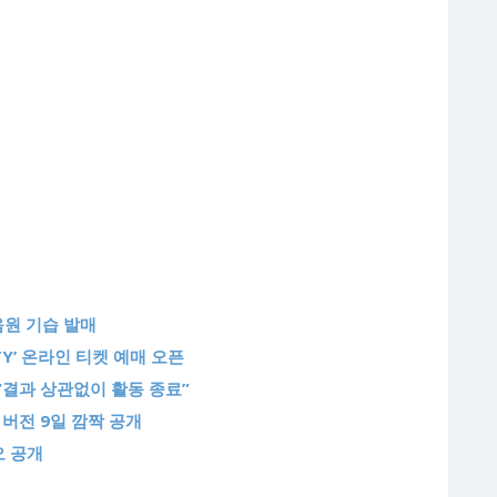
 음원 기습 발매
TY’ 온라인 티켓 예매 오픈
“결과 상관없이 활동 종료”
 버전 9일 깜짝 공개
오 공개