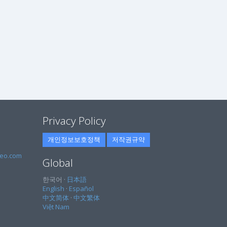
Privacy Policy
개인정보보호정책
저작권규약
eo.com
Global
한국어 ·
日本語
English
·
Español
中文简体
·
中文繁体
Việt Nam