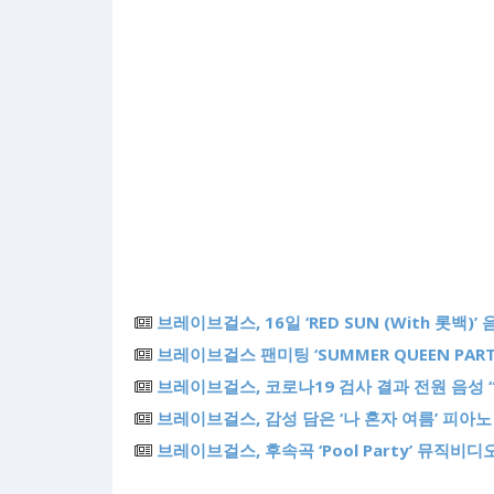
브레이브걸스, 16일 ‘RED SUN (With 롯백)’
브레이브걸스 팬미팅 ‘SUMMER QUEEN PAR
브레이브걸스, 코로나19 검사 결과 전원 음성 
브레이브걸스, 감성 담은 ‘나 혼자 여름’ 피아노
브레이브걸스, 후속곡 ‘Pool Party’ 뮤직비디