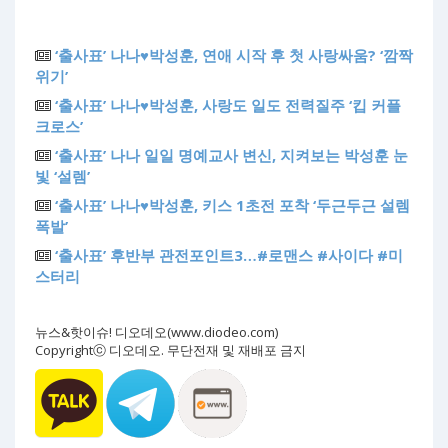
‘출사표’ 나나♥박성훈, 연애 시작 후 첫 사랑싸움? ‘깜짝
위기’
‘출사표’ 나나♥박성훈, 사랑도 일도 전력질주 ‘킵 커플
크로스’
‘출사표’ 나나 일일 명예교사 변신, 지켜보는 박성훈 눈
빛 ‘설렘’
‘출사표’ 나나♥박성훈, 키스 1초전 포착 ‘두근두근 설렘
폭발’
‘출사표’ 후반부 관전포인트3…#로맨스 #사이다 #미
스터리
뉴스&핫이슈! 디오데오(www.diodeo.com)
Copyrightⓒ 디오데오. 무단전재 및 재배포 금지