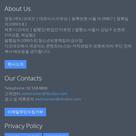
About Us
명칭:(주)디오데오 | 대표이사:이유상 | 등록번호:서울 아 00857 | 등록일
자:2009.5.8 |
제호:디오데오 | 발행인/편집인:이유찬 | 발행소:서울시 강남구 논현로
319 (2층, 역삼동)│
발행일자:2009.5.8│청소년보호책임자:김수정
디오데오에서 제공되는 콘텐츠(뉴스)는 저작권법의 보호에 따라 무단 전재
복사 배포등을 금지합니다.
회사소개
Our Contacts
Telephone: 02 538 8800
고객센터
webmaster@diodeo.com
광고 및 제휴문의
webmaster@diodeo.com
이메일무단수집거부
Privacy Policy