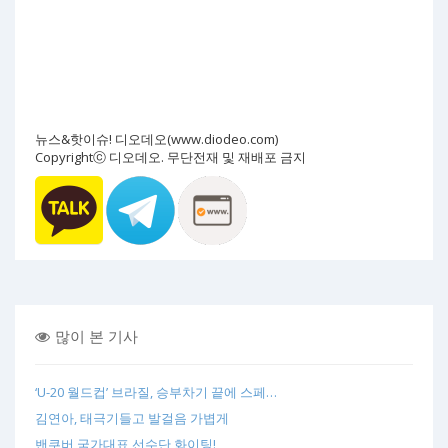
뉴스&핫이슈! 디오데오(www.diodeo.com)
Copyrightⓒ 디오데오. 무단전재 및 재배포 금지
많이 본 기사
‘U-20 월드컵’ 브라질, 승부차기 끝에 스페…
김연아, 태극기들고 발걸음 가볍게
밴쿠버 국가대표 선수단 화이팅!