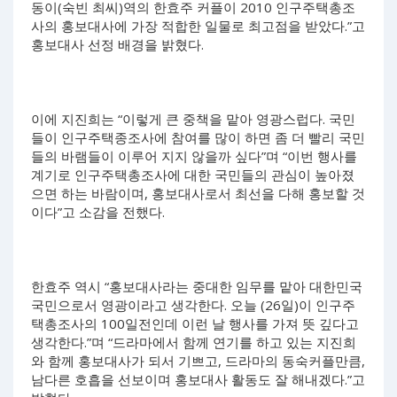
동이(숙빈 최씨)역의 한효주 커플이 2010 인구주택총조
사의 홍보대사에 가장 적합한 일물로 최고점을 받았다.”고
홍보대사 선정 배경을 밝혔다.
이에 지진희는 “이렇게 큰 중책을 맡아 영광스럽다. 국민
들이 인구주택종조사에 참여를 많이 하면 좀 더 빨리 국민
들의 바램들이 이루어 지지 않을까 싶다”며 “이번 행사를
계기로 인구주택총조사에 대한 국민들의 관심이 높아졌
으면 하는 바람이며, 홍보대사로서 최선을 다해 홍보할 것
이다”고 소감을 전했다.
한효주 역시 “홍보대사라는 중대한 임무를 맡아 대한민국
국민으로서 영광이라고 생각한다. 오늘 (26일)이 인구주
택총조사의 100일전인데 이런 날 행사를 가져 뜻 깊다고
생각한다.”며 “드라마에서 함께 연기를 하고 있는 지진희
와 함께 홍보대사가 되서 기쁘고, 드라마의 동숙커플만큼,
남다른 호흡을 선보이며 홍보대사 활동도 잘 해내겠다.”고