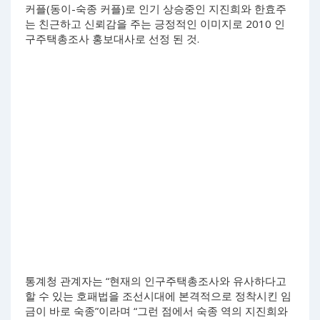
커플(동이-숙종 커플)로 인기 상승중인 지진희와 한효주
는 친근하고 신뢰감을 주는 긍정적인 이미지로 2010 인
구주택총조사 홍보대사로 선정 된 것.
통계청 관계자는 “현재의 인구주택총조사와 유사하다고
할 수 있는 호패법을 조선시대에 본격적으로 정착시킨 임
금이 바로 숙종”이라며 “그런 점에서 숙종 역의 지진희와