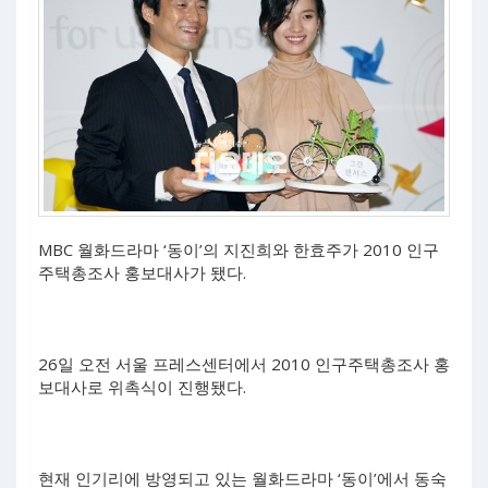
MBC 월화드라마 ‘동이’의 지진희와 한효주가 2010 인구
주택총조사 홍보대사가 됐다.
26일 오전 서울 프레스센터에서 2010 인구주택총조사 홍
보대사로 위촉식이 진행됐다.
현재 인기리에 방영되고 있는 월화드라마 ‘동이’에서 동숙