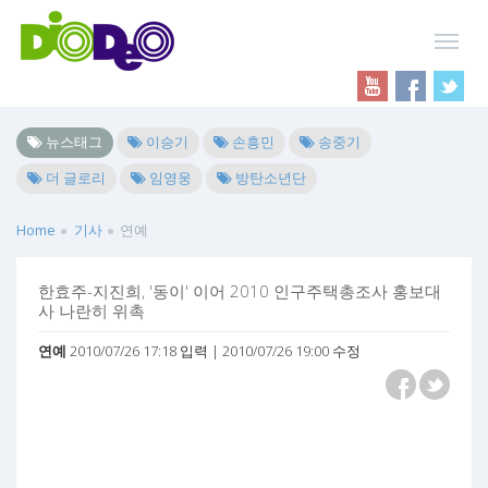
뉴스태그
이승기
손흥민
송중기
더 글로리
임영웅
방탄소년단
Home
기사
연예
한효주-지진희, '동이' 이어 2010 인구주택총조사 홍보대
사 나란히 위촉
연예
2010/07/26 17:18 입력 | 2010/07/26 19:00 수정