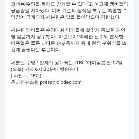
코너는 수영을 못해도 참가할 수 있다”고 예고해 멤버들의
궁금증을 자아냈다. 이어 기존의 상식을 부수는 특별한 수
영장이 공개되자 세븐틴은 입을 틀어막으며 감탄했다.
세븐틴 멤버들은 수영대회 타이틀에 걸맞게 특별한 개인
별 물품까지 공수했다. ‘마린보이’ 박태환 선수와 흡사한
비주얼은 물론 남다른 승부욕까지 뽐내 현장 분위기를 뜨
겁게 달궜다는 후문이다.
세븐틴 수영 1인자가 공개되는 JTBC ‘아이돌룸’은 17일
(오늘) 저녁 6시 30분에 방송된다.
( 사진 = JTBC )
온라인뉴스팀
press@diodeo.com