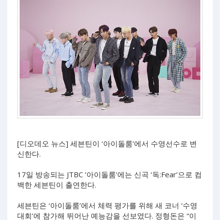
[디오데오 뉴스] 세븐틴이 ‘아이돌룸’에서 수영선수로 변
신한다.
17일 방송되는 JTBC ‘아이돌룸’에는 신곡 ‘독:Fear’으로 컴
백한 세븐틴이 출연한다.
세븐틴은 ‘아이돌룸’에서 체력 평가를 위해 새 코너 ‘수영
대회’에 참가해 뛰어난 예능감을 선보였다. 정형돈은 “이