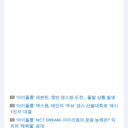
‘아이돌룸’ 세븐틴, 쟁반 댄스방 도전…돌발 상황 발생
‘아이돌룸’ 엑스원, 태민의 ‘무브’ 댄스 선발대회로 ‘섹시
1인자’ 대결
‘아이돌룸’ NCT DREAM-아이즈원의 운동 능력은? 의
외의 ‘체육돌’ 공개