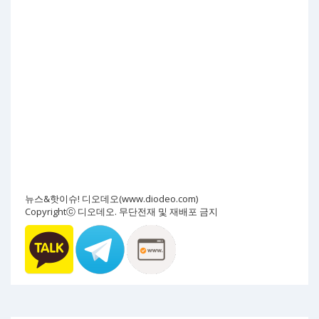
뉴스&핫이슈! 디오데오(www.diodeo.com)
Copyrightⓒ 디오데오. 무단전재 및 재배포 금지