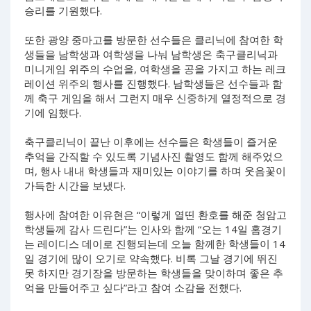
승리를 기원했다.
또한 광양 중마고를 방문한 선수들은 클리닉에 참여한 학
생들을 남학생과 여학생을 나눠 남학생은 축구클리닉과
미니게임 위주의 수업을, 여학생을 공을 가지고 하는 레크
레이션 위주의 행사를 진행했다. 남학생들은 선수들과 함
께 축구 게임을 해서 그런지 매우 신중하게 열정적으로 경
기에 임했다.
축구클리닉이 끝난 이후에는 선수들은 학생들이 즐거운
추억을 간직할 수 있도록 기념사진 촬영도 함께 해주었으
며, 행사 내내 학생들과 재미있는 이야기를 하며 웃음꽃이
가득한 시간을 보냈다.
행사에 참여한 이유현은 “이렇게 열띤 환호를 해준 청암고
학생들께 감사 드린다”는 인사와 함께 “오는 14일 홈경기
는 레이디스 데이로 진행되는데 오늘 함께한 학생들이 14
일 경기에 많이 오기로 약속했다. 비록 그날 경기에 뛰진
못 하지만 경기장을 방문하는 학생들을 맞이하며 좋은 추
억을 만들어주고 싶다”라고 참여 소감을 전했다.