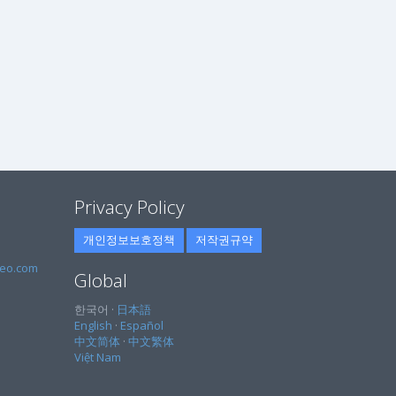
Privacy Policy
개인정보보호정책
저작권규약
eo.com
Global
한국어 ·
日本語
English
·
Español
中文简体
·
中文繁体
Việt Nam