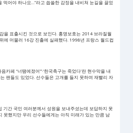
을 먹어야 하나요…”라고 씁쓸한 감정을 내비쳐 눈길을 끌었
감을 표출시킨 것으로 보인다. 홍명보호는 2014 브라질월
에 머물러 16강 진출에 실패했다. 1998년 프랑스 월드컵
다음카페 “너땜에졌어”’·‘한국축구는 죽었다’란 현수막을 내
는 팬들도 있었다. 선수들은 고개를 들지 못하며 재빨리 자
드컵 기간 국민 여러분께서 성원을 보내주셨는데 보답하지 못
지 못했지만 우리 선수들에게는 아직 미래가 있는 만큼 남