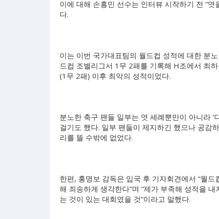
이에 대해 손흥민 선수는 인터뷰 시작하기 전 “엿
다.
이는 이번 국가대표팀의 월드컵 성적에 대한 분노
드컵 조별리그서 1무 2패를 기록해 H조에서 최하위
(1무 2패) 이후 최악의 성적이었다.
분노한 축구 팬들 일부는 엿 세례뿐만이 아니라 ‘
걸기도 했다. 일부 팬들이 제지하긴 했으나 공감하
리를 뜰 수밖에 없었다.
한편, 홍명보 감독은 입국 후 기자회견에서 “월
해 죄송하게 생각한다”며 “제가 부족해 성적을 내
는 것이 있는 대회였을 것”이라고 말했다.