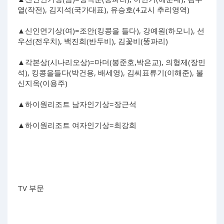
열(작전), 김지석(국가대표), 유승호(4교시 추리영역)
▲신인연기상(여)=조안(킹콩을 들다), 강예원(하모니), 선
우선(전우치), 백진희(반두비), 김꽃비(똥파리)
▲각본상(시나리오상)=마더(봉준호,박은교), 의형제(장민
석), 킹콩을들다(박건용, 배세영), 김씨표류기(이해준), 불
신지옥(이용주)
▲하이원리조트 남자인기상=장근석
▲하이원리조트 여자인기상=최강희
TV 부문