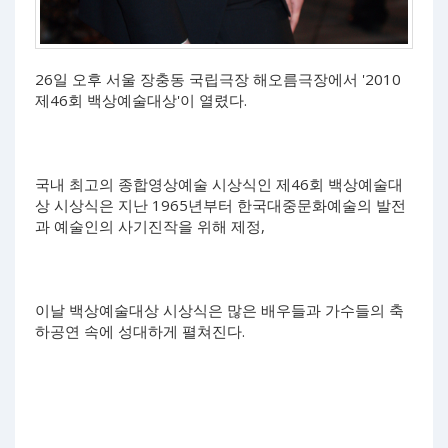
26일 오후 서울 장충동 국립극장 해오름극장에서 '2010
제46회 백상예술대상'이 열렸다.
국내 최고의 종합영상예술 시상식인 제46회 백상예술대
상 시상식은 지난 1965년부터 한국대중문화예술의 발전
과 예술인의 사기진작을 위해 제정,
이날 백상예술대상 시상식은 많은 배우들과 가수들의 축
하공연 속에 성대하게 펼쳐진다.