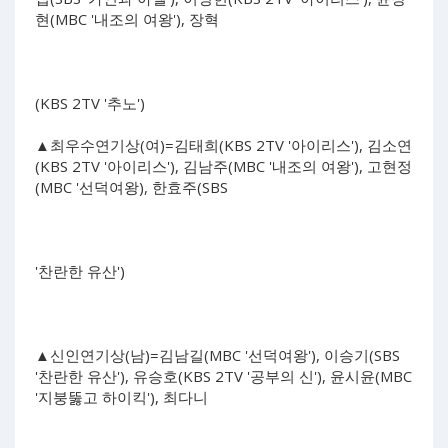
현(MBC '내조의 여왕'), 장혁
(KBS 2TV '추노')
▲최우수연기상(여)=김태희(KBS 2TV '아이리스'), 김소연
(KBS 2TV '아이리스'), 김남주(MBC '내조의 여왕'), 고현정
(MBC '선덕여왕), 한효주(SBS
'찬란한 유산')
▲신인연기상(남)=김남길(MBC '선덕여왕'), 이승기(SBS
'찬란한 유산'), 유승호(KBS 2TV '공부의 신'), 윤시윤(MBC
'지붕뚫고 하이킥'), 최다니