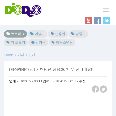
뉴스태그
이승기
손흥민
송중기
더 글로리
임영웅
방탄소년단
Home
기사
연예
[백상예술대상] 서현남편 정용화, '너무 신나네요!'
연예
2010/03/27 00:13 입력 | 2010/03/27 01:17 수정