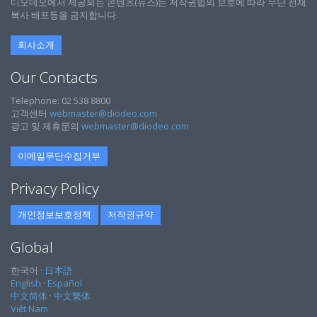
디오데오에서 제공되는 콘텐츠(뉴스)는 저작권법의 보호에 따라 무단 전재
복사 배포등을 금지합니다.
회사소개
Our Contacts
Telephone: 02 538 8800
고객센터
webmaster@diodeo.com
광고 및 제휴문의
webmaster@diodeo.com
이메일무단수집거부
Privacy Policy
개인정보보호정책
저작권규약
Global
한국어 ·
日本語
English
·
Español
中文简体
·
中文繁体
Việt Nam