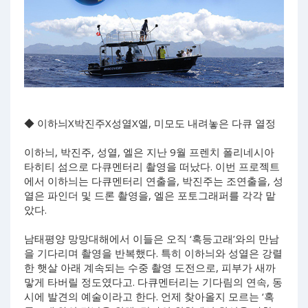
◆ 이하늬X박진주X성열X엘, 미모도 내려놓은 다큐 열정
이하늬, 박진주, 성열, 엘은 지난 9월 프렌치 폴리네시아
타히티 섬으로 다큐멘터리 촬영을 떠났다. 이번 프로젝트
에서 이하늬는 다큐멘터리 연출을, 박진주는 조연출을, 성
열은 파인더 및 드론 촬영을, 엘은 포토그래퍼를 각각 맡
았다.
남태평양 망망대해에서 이들은 오직 ‘혹등고래’와의 만남
을 기다리며 촬영을 반복했다. 특히 이하늬와 성열은 강렬
한 햇살 아래 계속되는 수중 촬영 도전으로, 피부가 새까
맣게 타버릴 정도였다고. 다큐멘터리는 기다림의 연속, 동
시에 발견의 예술이라고 한다. 언제 찾아올지 모르는 ‘혹