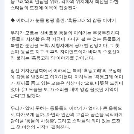
등고래’와의 만남을 위해, 각자의 위치에서 최선을 다한
스타들의 도전에 이목이 집중된다.
◆ 이하늬가 눈물 펑펑 흘린, ‘혹등고래’의 감동 이야기
우리가 모르는 신비로운 동물의 이야기는 무궁무진하다.
‘동물의 사생활’은 꼭 지금이 아니면 볼 수 없는 동물들의
특별한 순간을 포착, 시청자에게 공개할 전망이다. 그 첫
번째 동물로 지구 최후의 자이언트이자 바다의 수호신이
라 불리는 ‘혹등고래’의 이야기를 담아낸다.
앞선 기자간담회에서 이하늬는 특히 ‘혹등고래’의 모성애
에 감동을 받았다고 이야기했다. 이하늬는 “혹등고래 어미
가 새끼를 품고 있는 모습은 상상 이상으로 따뜻한 느낌이
었다. (그 모습을 보고) 소리를 내며 엉엉 울었던 기억이
난다”고 말했다.
우리가 알지 못하는 동물들의 이야기가 얼마나 큰 울림으
로 다가오게 될까. 자연과 인간의 교감과 공존을 묵직하게
담아낼 ‘동물의 사생활’, 그리고 스타들의 의미 있는 도전.
그 첫 여정의 시작이 펼쳐진다.