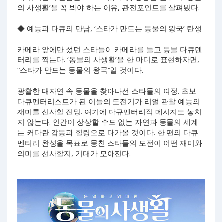
의 사생활’을 꼭 봐야 하는 이유, 관전포인트를 살펴봤다.
◆ 예능과 다큐의 만남, ‘스타가 만드는 동물의 왕국’ 탄생
카메라 앞에만 섰던 스타들이 카메라를 들고 동물 다큐멘
터리를 찍는다. ‘동물의 사생활’을 한 마디로 표현하자면,
“스타가 만드는 동물의 왕국”일 것이다.
광활한 대자연 속 동물을 찾아나선 스타들의 여정. 초보
다큐멘터리스트가 된 이들의 도전기가 리얼 관찰 예능의
재미를 선사할 전망. 여기에 다큐멘터리적 메시지도 놓치
지 않는다. 인간이 상상할 수도 없는 자연과 동물의 세계
는 커다란 감동과 힐링으로 다가올 것이다. 한 편의 다큐
멘터리 완성을 목표로 뭉친 스타들의 도전이 어떤 재미와
의미를 선사할지, 기대가 모아진다.