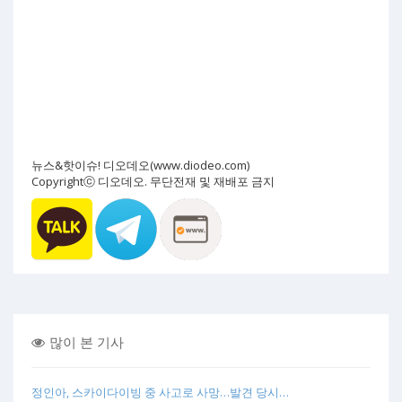
뉴스&핫이슈! 디오데오(www.diodeo.com)
Copyrightⓒ 디오데오. 무단전재 및 재배포 금지
많이 본 기사
정인아, 스카이다이빙 중 사고로 사망…발견 당시…