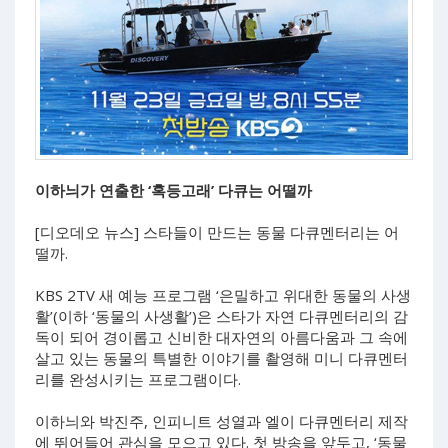
이하늬가 연출한 ‘혹등고래’ 다큐는 어떨까
[디오데오 뉴스] 스타들이 만드는 동물 다큐멘터리는 어
떨까.
KBS 2TV 새 예능 프로그램 ‘은밀하고 위대한 동물의 사생
활’(이하 ‘동물의 사생활’)은 스타가 자연 다큐멘터리의 감
독이 되어 경이롭고 신비한 대자연의 아름다움과 그 속에
살고 있는 동물의 특별한 이야기를 촬영해 미니 다큐멘터
리를 완성시키는 프로그램이다.
이하늬와 박진주, 인피니트 성열과 엘이 다큐멘터리 제작
에 뛰어들어 관심을 모으고 있다. 첫 방송을 앞두고, ‘동물