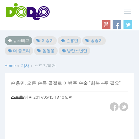
뉴스태그
이승기
손흥민
송중기
더 글로리
임영웅
방탄소년단
Home
기사
스포츠/레저
손흥민, 오른 손목 골절로 이번주 수술 “회복 4주 필요”
스포츠/레저
2017/06/15 18:10 입력