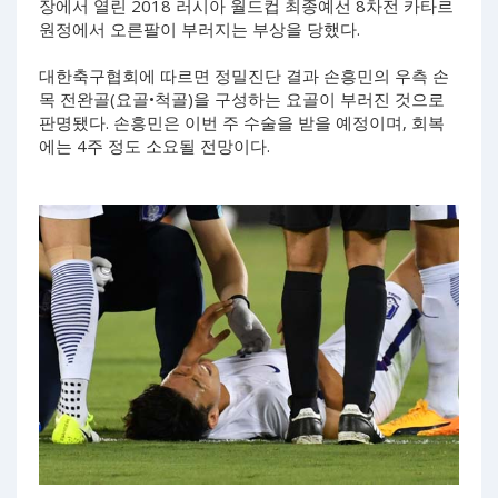
장에서 열린 2018 러시아 월드컵 최종예선 8차전 카타르
원정에서 오른팔이 부러지는 부상을 당했다.
대한축구협회에 따르면 정밀진단 결과 손흥민의 우측 손
목 전완골(요골•척골)을 구성하는 요골이 부러진 것으로
판명됐다. 손흥민은 이번 주 수술을 받을 예정이며, 회복
에는 4주 정도 소요될 전망이다.