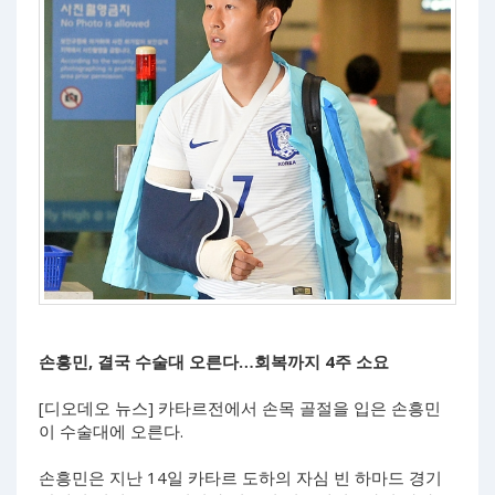
손흥민, 결국 수술대 오른다…회복까지 4주 소요
[디오데오 뉴스] 카타르전에서 손목 골절을 입은 손흥민
이 수술대에 오른다.
손흥민은 지난 14일 카타르 도하의 자심 빈 하마드 경기