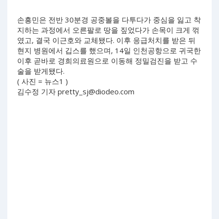
손흥민은 전반 30분경 공중볼을 다투다가 중심을 잃고 착
지하는 과정에서 오른팔로 땅을 짚었다가 손목이 크게 꺾
였고, 결국 이근호와 교체됐다. 이후 응급처치를 받은 뒤
현지 병원에서 깁스를 했으며, 14일 인천공항으로 귀국한
이후 곧바로 경희의료원으로 이동해 정밀검진을 받고 수
술을 받게됐다.
( 사진 = 뉴스1 )
김수정 기자
pretty_sj@diodeo.com