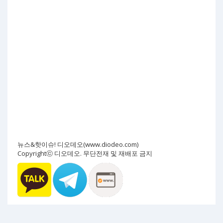
뉴스&핫이슈! 디오데오(www.diodeo.com)
Copyrightⓒ 디오데오. 무단전재 및 재배포 금지