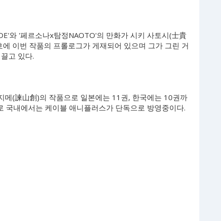
DE'와 '페르소나x탐정NAOTO'의 만화가 시키 사토시(士貴
호에 이번 작품의 프롤로그가 게재되어 있으며 그가 그린 거
끌고 있다.
지메(諫山創)의 작품으로 일본에는 11권, 한국에는 10권까
 가로 국내에서는 케이블 애니플러스가 단독으로 방영중이다.