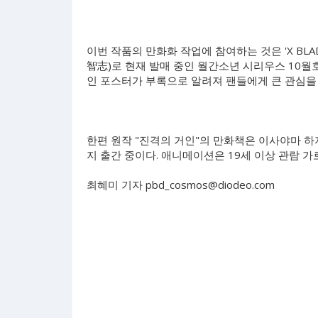
이번 작품의 만화화 작업에 참여하는 것은 'X BLA
智志)로 현재 발매 중인 월간소년 시리우스 10월
인 포스터가 부록으로 알려져 팬들에게 큰 관심을 
한편 원작 "진격의 거인"의 만화책은 이사야마 하
지 출간 중이다. 애니메이션은 19세 이상 관람
최혜미 기자
pbd_cosmos@diodeo.com