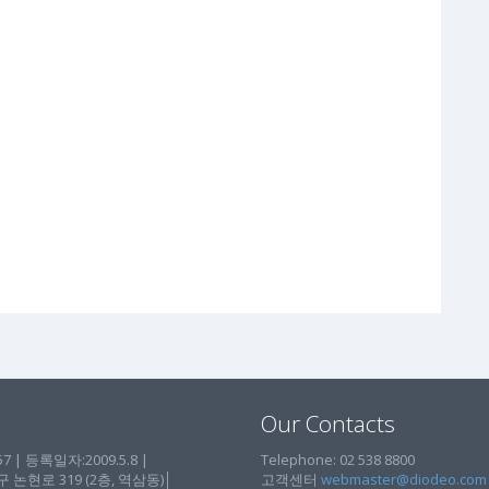
Our Contacts
| 등록일자:2009.5.8 |
Telephone: 02 538 8800
현로 319 (2층, 역삼동)│
고객센터
webmaster@diodeo.com