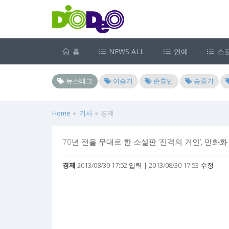
홈
NEWS ALL
연예
스
뉴스태그
이승기
손흥민
송중기
Home
기사
경제
70년 전을 무대로 한 소설판 ‘진격의 거인’, 만화화
경제
2013/08/30 17:52 입력 | 2013/08/30 17:53 수정