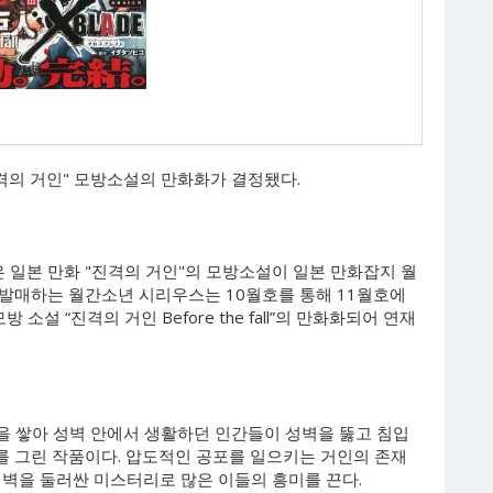
진격의 거인" 모방소설의 만화화가 결정됐다.
일본 만화 "진격의 거인"의 모방소설이 일본 만화잡지 월
 발매하는 월간소년 시리우스는 10월호를 통해 11월호에
 소설 “진격의 거인 Before the fall”의 만화화되어 연재
을 쌓아 성벽 안에서 생활하던 인간들이 성벽을 뚫고 침입
 그린 작품이다. 압도적인 공포를 일으키는 거인의 존재
성벽을 둘러싼 미스터리로 많은 이들의 흥미를 끈다.