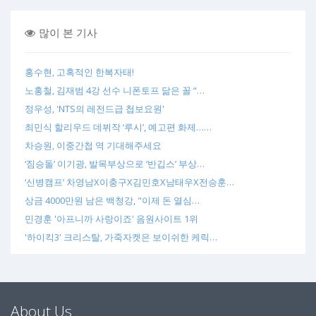
많이 본 기사
홍수현, 고혹적인 한복자태!
노홍철, 김재범 4강 선수 니폰토프 닮은 꼴 “…
정우성, 'NTS의 레전드급 첩보요원'
최민식 할리우드 데뷔작 ‘루시’, 예고편 화제……
차승원, 이중간첩 역 기대해주세요
‘짐승돌’ 이기광, 발목부상으로 ‘반깁스’ 부상…
‘신병캠프’ 차영남X이충구X김민호X남태우X전승훈…
상금 4000만원 남은 백청강, "이제 돈 열심…
민경훈 '아프니까 사랑이죠' 음원사이트 1위
'하이킥3' 크리스탈, 가죽자켓은 보이쉬한 케릭…
About Us