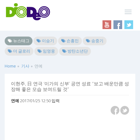
뉴스태그
이승기
손흥민
송중기
더 글로리
임영웅
방탄소년단
Home
기사
연예
이현주, 日 연극 ‘이가의 신부’ 공연 성료 “보고 배운만큼 성
장해 좋은 모습 보여드릴 것”
연예
2017/01/25 12:50 입력