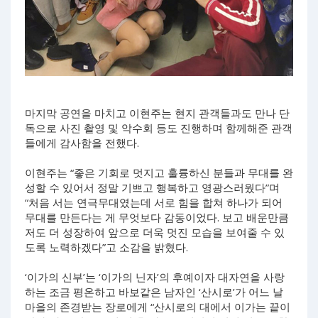
마지막 공연을 마치고 이현주는 현지 관객들과도 만나 단
독으로 사진 촬영 및 악수회 등도 진행하며 함께해준 관객
들에게 감사함을 전했다.
이현주는 “좋은 기회로 멋지고 훌륭하신 분들과 무대를 완
성할 수 있어서 정말 기쁘고 행복하고 영광스러웠다”며
“처음 서는 연극무대였는데 서로 힘을 합쳐 하나가 되어
무대를 만든다는 게 무엇보다 감동이었다. 보고 배운만큼
저도 더 성장하여 앞으로 더욱 멋진 모습을 보여줄 수 있
도록 노력하겠다”고 소감을 밝혔다.
‘이가의 신부’는 ‘이가의 닌자’의 후예이자 대자연을 사랑
하는 조금 평온하고 바보같은 남자인 ‘산시로’가 어느 날
마을의 존경받는 장로에게 “산시로의 대에서 이가는 끝이