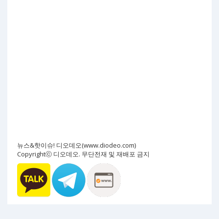
뉴스&핫이슈! 디오데오(www.diodeo.com)
Copyrightⓒ 디오데오. 무단전재 및 재배포 금지