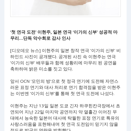
‘첫 연극 도전’ 이현주, 일본 연극 ‘이가의 신부’ 성공적 마
무리…단독 악수회로 감사 인사
[디오데오 뉴스] 이현주의 일본 창작 연극 ‘이가의 신부’ 비
하인드 사진이 공개됐다. 공개된 사진 속 이현주는 연극
‘이가의 신부’ 배우들과 함께 성황리에 마무리 된 공연을
축하하며 밝은 미소를 짓고 있다.
앞서 OCN ‘모민의 방’으로 첫 정극 연기에 도전해 자연스
러운 표정 연기와 대사 처리로 연기 합격점을 받은 이현주
는 이번엔 ‘이가의 신부’를 통해 첫 연극 도전에 나섰다.
이현주는 지난 13일 일본 도쿄 긴자 하쿠힌칸극장에서 초
연되어 지난 22일 마지막 공연까지 약 열흘간 이어진 무
대에서 능숙한 일본어 대사에 탁월한 표정 연기로 특유의
사랑스러움을 표현해내며 첫 연극 도전임이 믿기지 않을
정도로 발군의 역량을 발휘했다.