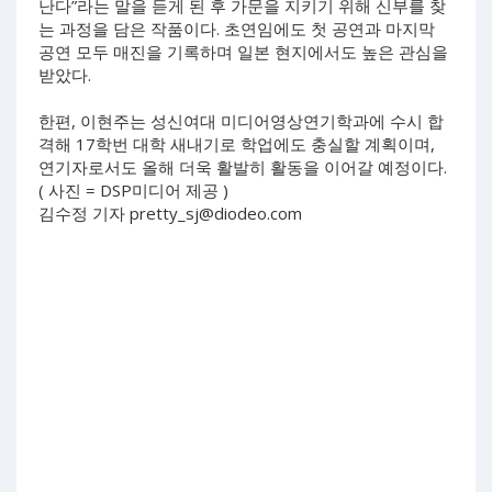
난다”라는 말을 듣게 된 후 가문을 지키기 위해 신부를 찾
는 과정을 담은 작품이다. 초연임에도 첫 공연과 마지막
공연 모두 매진을 기록하며 일본 현지에서도 높은 관심을
받았다.
한편, 이현주는 성신여대 미디어영상연기학과에 수시 합
격해 17학번 대학 새내기로 학업에도 충실할 계획이며,
연기자로서도 올해 더욱 활발히 활동을 이어갈 예정이다.
( 사진 = DSP미디어 제공 )
김수정 기자
pretty_sj@diodeo.com