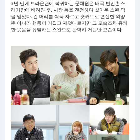
3년 만에 브라운관에 복귀하는 문채원은 태국 빈민촌 쓰
레기장에 버려진 후, 시장 통을 전전하며 살아온 스완 역
을 맡았다. 긴 머리를 싹둑 자르고 숏커트로 변신한 외양
뿐 아니라 행동이 거칠고 제멋대로지만 그 모습조차 유쾌
한 웃음을 유발하는 스완으로 완벽히 거듭난 모습이다.