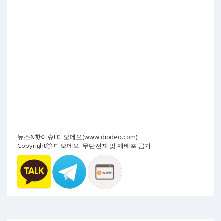
뉴스&핫이슈! 디오데오(www.diodeo.com)
Copyrightⓒ 디오데오. 무단전재 및 재배포 금지