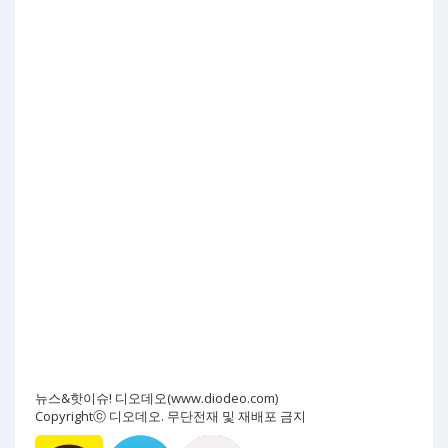
뉴스&핫이슈! 디오데오(www.diodeo.com)
Copyrightⓒ 디오데오. 무단전재 및 재배포 금지