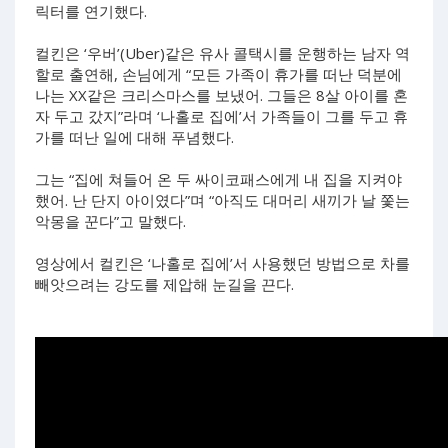
릭터를 연기했다.
컬킨은 ‘우버’(Uber)같은 유사 콜택시를 운행하는 남자 역
할로 출연해, 손님에게 “모든 가족이 휴가를 떠난 덕분에
나는 XX같은 크리스마스를 보냈어. 그들은 8살 아이를 혼
자 두고 갔지”라며 ‘나홀로 집에’서 가족들이 그를 두고 휴
가를 떠난 일에 대해 푸념했다.
그는 “집에 쳐들어 온 두 싸이코패스에게 내 집을 지켜야
했어. 난 단지 아이였다”며 “아직도 대머리 새끼가 날 쫓는
악몽을 꾼다”고 말했다.
영상에서 컬킨은 ‘나홀로 집에’서 사용했던 방법으로 차를
빼앗으려는 강도를 제압해 눈길을 끈다.