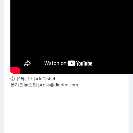
ⓒ 유튜브 / Jack Dishel
온라인뉴스팀
press@diodeo.com