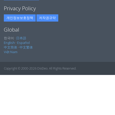
Privacy Policy
개인정보보호정책
저작권규약
Global
한국어 ·
日本語
English
·
Español
中文简体
·
中文繁体
Việt Nam
Copyright © 2000-2026 DioDeo. All Rights Reserved.