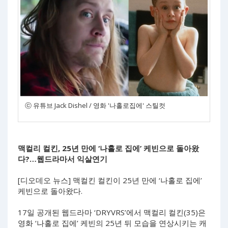
ⓒ 유튜브 Jack Dishel / 영화 '나홀로집에' 스틸컷
맥컬리 컬킨, 25년 만에 ‘나홀로 집에’ 케빈으로 돌아왔
다?…웹드라마서 익살연기
[디오데오 뉴스] 맥컬킨 컬킨이 25년 만에 ‘나홀로 집에’
케빈으로 돌아왔다.
17일 공개된 웹드라마 ‘DRYVRS’에서 맥컬리 컬킨(35)은
영화 ‘나홀로 집에’ 케빈의 25년 뒤 모습을 연상시키는 캐