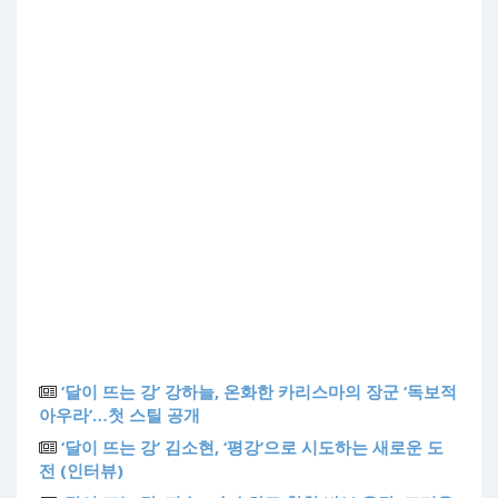
‘달이 뜨는 강’ 강하늘, 온화한 카리스마의 장군 ‘독보적
아우라’…첫 스틸 공개
‘달이 뜨는 강’ 김소현, ‘평강’으로 시도하는 새로운 도
전 (인터뷰)