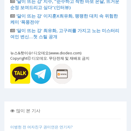
‘달이 뜨는 강’ 지수, “순수하고 착한 바보 온달, 뜨거운
순정 보여드리고 싶다”(인터뷰)
‘달이 뜨는 강’ 이지훈X최유화, 팽팽한 대치 속 위험한
케미 ‘폭풍전야’
‘달이 뜨는 강’ 최유화, 고구려를 가지고 노는 미스터리
여인 변신…첫 스틸 공개
뉴스&핫이슈! 디오데오(www.diodeo.com)
Copyrightⓒ 디오데오. 무단전재 및 재배포 금지
많이 본 기사
이병헌 전 여자친구 권미연은 연기자?