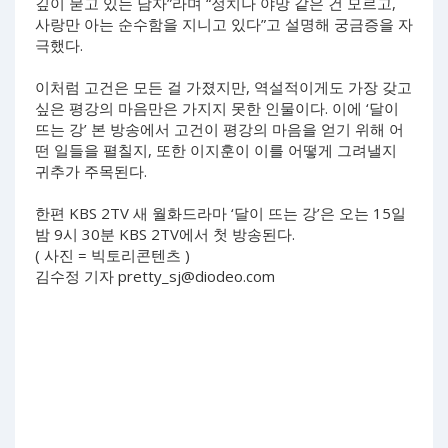
깊이 묻고 있는 남자”라며 “정치나 야망 같은 건 모르고,
사랑만 아는 순수함을 지니고 있다”고 설명해 궁금증을 자
극했다.
이처럼 고건은 모든 걸 가졌지만, 역설적이게도 가장 갖고
싶은 평강의 마음만은 가지지 못한 인물이다. 이에 ‘달이
뜨는 강’ 본 방송에서 고건이 평강의 마음을 얻기 위해 어
떤 일들을 펼칠지, 또한 이지훈이 이를 어떻게 그려낼지
귀추가 주목된다.
한편 KBS 2TV 새 월화드라마 ‘달이 뜨는 강’은 오는 15일
밤 9시 30분 KBS 2TV에서 첫 방송된다.
( 사진 = 빅토리콘텐츠 )
김수정 기자
pretty_sj@diodeo.com