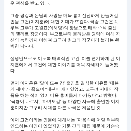
운 관심을 받고 있다.
그중 평강과 온달의 사랑을 더욱 흥미진진하게 만들어갈
인물 고건(이지훈)에 대한 기대가 뜨겁다. 극중 고건은 계
루부 고추가 고원표(이해영)의 장남으로 태학 수석 출신
의 엘리트 장군이다. 부모로부터 물려받은 권력에 더해 자
신의 능력까지 더해져 고구려 최고의 장군이라 불리는 완
벽한 남자다.
설명만으로도 이토록 매력적인 고건. 이를 연기하게 된 이
지훈에게서 고건에 대한 이야기를 더욱 자세하게 들어봤
다.
먼저 이지훈은 ‘달이 뜨는 강’ 출연을 결심한 이유를 ‘대본
의 재미’라 꼽으며 “대본이 재미있었고, 고구려 시대의 작
품을 해본 적이 없어 더욱 흥미롭게 다가왔다”고 밝혔다.
‘육룡이 나르샤’, ‘마녀보감’ 등 다양한 사극에 출연한 이지
훈이지만 고구려 시대를 다룬 사극은 처음인 것.
이어 고건이라는 인물에 대해서는 “마음속에 어릴 적부터
연모하는 여인이 있었지만 가문 간의 대립 때문에 가슴속