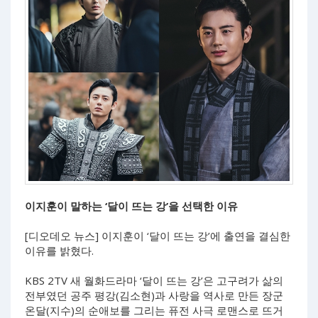
이지훈이 말하는 ‘달이 뜨는 강’을 선택한 이유
[디오데오 뉴스] 이지훈이 ‘달이 뜨는 강’에 출연을 결심한
이유를 밝혔다.
KBS 2TV 새 월화드라마 ‘달이 뜨는 강’은 고구려가 삶의
전부였던 공주 평강(김소현)과 사랑을 역사로 만든 장군
온달(지수)의 순애보를 그리는 퓨전 사극 로맨스로 뜨거