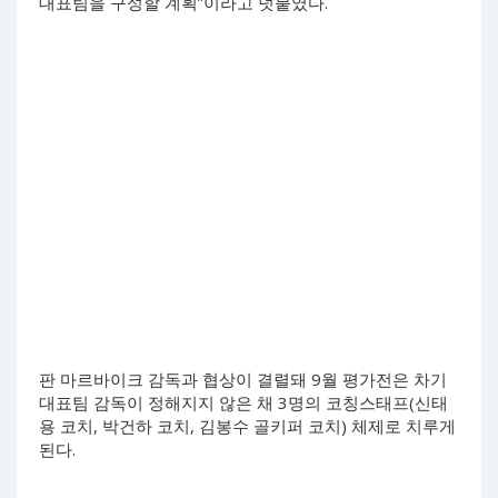
대표팀을 구성할 계획”이라고 덧붙였다.
판 마르바이크 감독과 협상이 결렬돼 9월 평가전은 차기
대표팀 감독이 정해지지 않은 채 3명의 코칭스태프(신태
용 코치, 박건하 코치, 김봉수 골키퍼 코치) 체제로 치루게
된다.