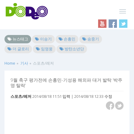
뉴스태그
이승기
손흥민
송중기
더 글로리
임영웅
방탄소년단
Home
기사
스포츠/레저
9월 축구 평가전에 손흥민-기성용 해외파 대거 발탁 ‘박주
영 탈락’
스포츠/레저
2014/08/18 11:51 입력 | 2014/08/18 12:33 수정