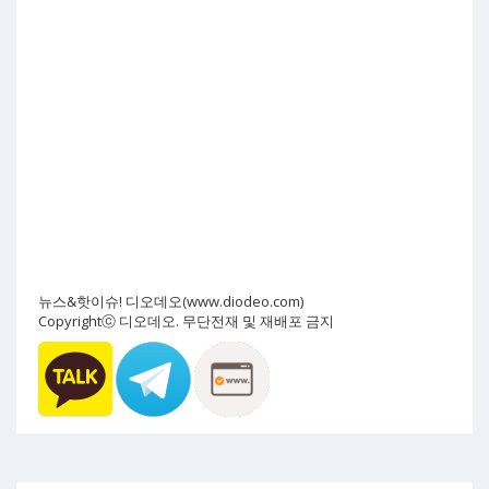
뉴스&핫이슈! 디오데오(www.diodeo.com)
Copyrightⓒ 디오데오. 무단전재 및 재배포 금지