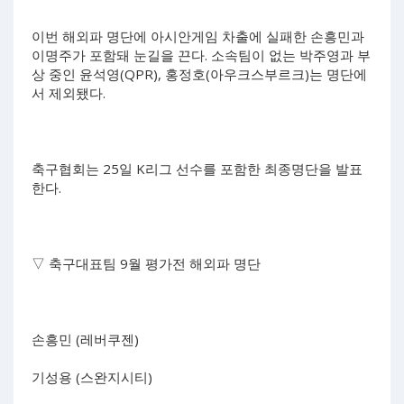
이번 해외파 명단에 아시안게임 차출에 실패한 손흥민과
이명주가 포함돼 눈길을 끈다. 소속팀이 없는 박주영과 부
상 중인 윤석영(QPR), 홍정호(아우크스부르크)는 명단에
서 제외됐다.
축구협회는 25일 K리그 선수를 포함한 최종명단을 발표
한다.
▽ 축구대표팀 9월 평가전 해외파 명단
손흥민 (레버쿠젠)
기성용 (스완지시티)