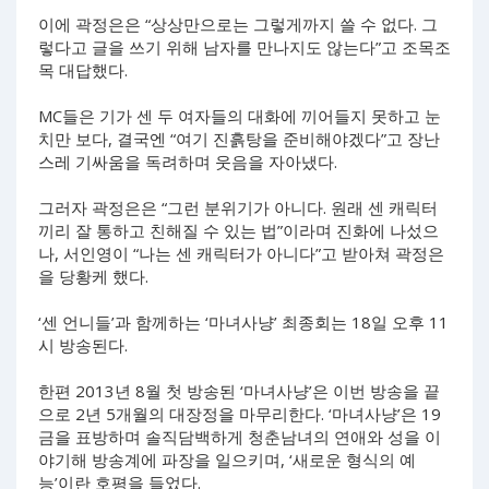
이에 곽정은은 “상상만으로는 그렇게까지 쓸 수 없다. 그
렇다고 글을 쓰기 위해 남자를 만나지도 않는다”고 조목조
목 대답했다.
MC들은 기가 센 두 여자들의 대화에 끼어들지 못하고 눈
치만 보다, 결국엔 “여기 진흙탕을 준비해야겠다”고 장난
스레 기싸움을 독려하며 웃음을 자아냈다.
그러자 곽정은은 “그런 분위기가 아니다. 원래 센 캐릭터
끼리 잘 통하고 친해질 수 있는 법”이라며 진화에 나섰으
나, 서인영이 “나는 센 캐릭터가 아니다”고 받아쳐 곽정은
을 당황케 했다.
‘센 언니들’과 함께하는 ‘마녀사냥’ 최종회는 18일 오후 11
시 방송된다.
한편 2013년 8월 첫 방송된 ‘마녀사냥’은 이번 방송을 끝
으로 2년 5개월의 대장정을 마무리한다. ‘마녀사냥’은 19
금을 표방하며 솔직담백하게 청춘남녀의 연애와 성을 이
야기해 방송계에 파장을 일으키며, ‘새로운 형식의 예
능’이란 호평을 들었다.