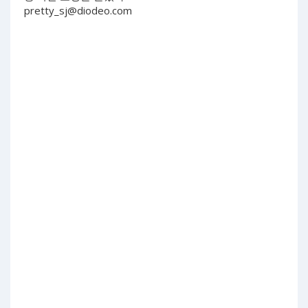
pretty_sj@diodeo.com