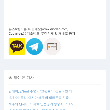
뉴스&핫이슈! 디오데오(www.diodeo.com)
Copyrightⓒ 디오데오. 무단전재 및 재배포 금지
많이 본 기사
김태희, 양동근 주연의 '그랑프리' 감동적인 티…
'상하이' 공리, 아시아 배우의 할리우드 진출 …
제주의 팬서비스, 자체 연습경기 생중계…“TEA…