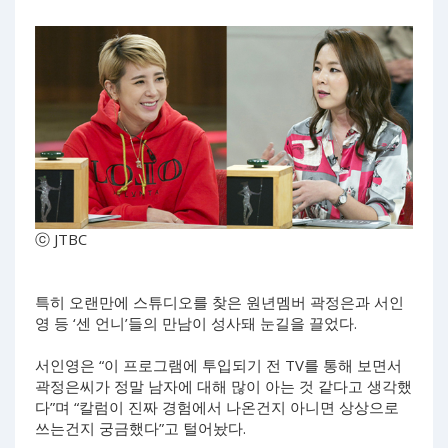
ⓒ JTBC
특히 오랜만에 스튜디오를 찾은 원년멤버 곽정은과 서인
영 등 ‘센 언니’들의 만남이 성사돼 눈길을 끌었다.
서인영은 “이 프로그램에 투입되기 전 TV를 통해 보면서
곽정은씨가 정말 남자에 대해 많이 아는 것 같다고 생각했
다”며 “칼럼이 진짜 경험에서 나온건지 아니면 상상으로
쓰는건지 궁금했다”고 털어놨다.