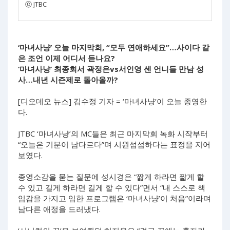
ⓒ JTBC
‘마녀사냥’ 오늘 마지막회, “모두 연애하세요”…사이다 같
은 조언 이제 어디서 듣나요?
‘마녀사냥’ 최종회서 곽정은vs서인영 센 언니들 만남 성
사…내년 시즌제로 돌아올까?
[디오데오 뉴스] 김수정 기자 = ‘마녀사냥’이 오늘 종영한
다.
JTBC ‘마녀사냥’의 MC들은 최근 마지막회 녹화 시작부터
“오늘은 기분이 남다르다”며 시원섭섭하다는 표정을 지어
보였다.
종영소감을 묻는 질문에 성시경은 “짧게 하라면 짧게 할
수 있고 길게 하라면 길게 할 수 있다”면서 “내 스스로 책
임감을 가지고 임한 프로그램은 ‘마녀사냥’이 처음”이라며
남다른 애정을 드러냈다.